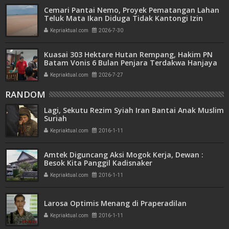
Cemari Pantai Nemo, Proyek Pematangan Lahan
Teluk Mata Ikan Diduga Tidak Kantongi Izin
Amdal
Kepriaktual.com
2026-7-30
Kuasai 303 Hektare Hutan Rempang, Hakim PN
Batam Vonis 6 Bulan Penjara Terdakwa Hanjaya
Kepriaktual.com
2026-7-27
RANDOM
Lagi, Sekutu Rezim Syiah Iran Bantai Anak Muslim
Suriah
Kepriaktual.com
2016-1-11
Amtek Diguncang Aksi Mogok Kerja, Dewan :
Besok Kita Panggil Kadisnaker
Kepriaktual.com
2016-1-11
Larosa Optimis Menang di Praperadilan
Kepriaktual.com
2016-1-11