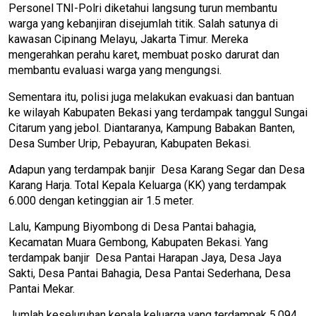
Personel TNI-Polri diketahui langsung turun membantu
warga yang kebanjiran disejumlah titik. Salah satunya di
kawasan Cipinang Melayu, Jakarta Timur. Mereka
mengerahkan perahu karet, membuat posko darurat dan
membantu evaluasi warga yang mengungsi.
Sementara itu, polisi juga melakukan evakuasi dan bantuan
ke wilayah Kabupaten Bekasi yang terdampak tanggul Sungai
Citarum yang jebol. Diantaranya, Kampung Babakan Banten,
Desa Sumber Urip, Pebayuran, Kabupaten Bekasi.
Adapun yang terdampak banjir Desa Karang Segar dan Desa
Karang Harja. Total Kepala Keluarga (KK) yang terdampak
6.000 dengan ketinggian air 1.5 meter.
Lalu, Kampung Biyombong di Desa Pantai bahagia,
Kecamatan Muara Gembong, Kabupaten Bekasi. Yang
terdampak banjir Desa Pantai Harapan Jaya, Desa Jaya
Sakti, Desa Pantai Bahagia, Desa Pantai Sederhana, Desa
Pantai Mekar.
Jumlah keseluruhan kepala keluarga yang terdampak 5.094