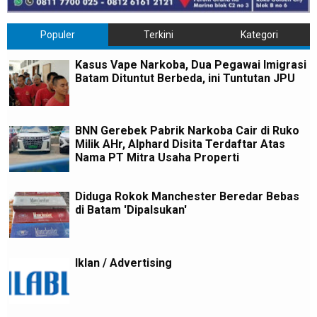
Populer
Terkini
Kategori
Kasus Vape Narkoba, Dua Pegawai Imigrasi
Batam Dituntut Berbeda, ini Tuntutan JPU
BNN Gerebek Pabrik Narkoba Cair di Ruko
Milik AHr, Alphard Disita Terdaftar Atas
Nama PT Mitra Usaha Properti
Diduga Rokok Manchester Beredar Bebas
di Batam 'Dipalsukan'
Iklan / Advertising