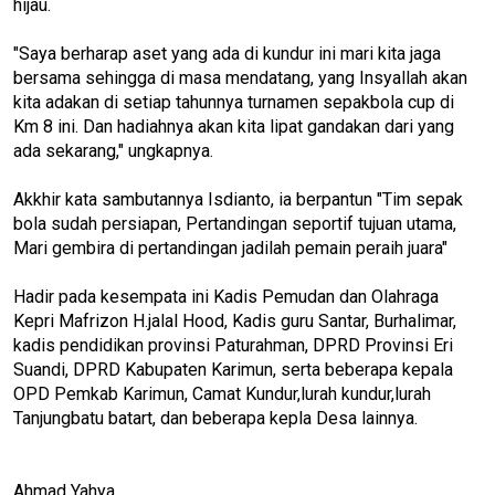
hijau.
"Saya berharap aset yang ada di kundur ini mari kita jaga
bersama sehingga di masa mendatang, yang Insyallah akan
kita adakan di setiap tahunnya turnamen sepakbola cup di
Km 8 ini. Dan hadiahnya akan kita lipat gandakan dari yang
ada sekarang," ungkapnya.
Akkhir kata sambutannya Isdianto, ia berpantun "Tim sepak
bola sudah persiapan, Pertandingan seportif tujuan utama,
Mari gembira di pertandingan jadilah pemain peraih juara"
Hadir pada kesempata ini Kadis Pemudan dan Olahraga
Kepri Mafrizon H.jalal Hood, Kadis guru Santar, Burhalimar,
kadis pendidikan provinsi Paturahman, DPRD Provinsi Eri
Suandi, DPRD Kabupaten Karimun, serta beberapa kepala
OPD Pemkab Karimun, Camat Kundur,lurah kundur,lurah
Tanjungbatu batart, dan beberapa kepla Desa lainnya.
Ahmad Yahya