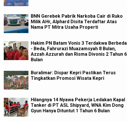
BNN Gerebek Pabrik Narkoba Cair di Ruko
Milik AHr, Alphard Disita Terdaftar Atas
Nama PT Mitra Usaha Properti
Hakim PN Batam Vonis 3 Terdakwa Berbeda
- Beda, Fahrurazi Muazamsyah 8 Bulan,
Azzah Azzurah dan Risma Divonis 2 Tahun 6
Bulan
Buralimar: Dispar Kepri Pastikan Terus
Tingkatkan Promosi Wisata Kepri
Hilangnya 14 Nyawa Pekerja Ledakan Kapal
Tanker di PT ASL Shipyard, WNA Kim Dong
Gyun Hanya Dituntut 1 Tahun 6 Bulan