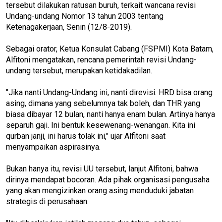
tersebut dilakukan ratusan buruh, terkait wancana revisi
Undang-undang Nomor 13 tahun 2003 tentang
Ketenagakerjaan, Senin (12/8-2019).
Sebagai orator, Ketua Konsulat Cabang (FSPMI) Kota Batam,
Alfitoni mengatakan, rencana pemerintah revisi Undang-
undang tersebut, merupakan ketidakadilan.
"Jika nanti Undang-Undang ini, nanti direvisi. HRD bisa orang
asing, dimana yang sebelumnya tak boleh, dan THR yang
biasa dibayar 12 bulan, nanti hanya enam bulan. Artinya hanya
separuh gaji. Ini bentuk kesewenang-wenangan. Kita ini
qurban janji, ini harus tolak ini," ujar Alfitoni saat
menyampaikan aspirasinya.
Bukan hanya itu, revisi UU tersebut, lanjut Alfitoni, bahwa
dirinya mendapat bocoran. Ada pihak organisasi pengusaha
yang akan mengizinkan orang asing menduduki jabatan
strategis di perusahaan.