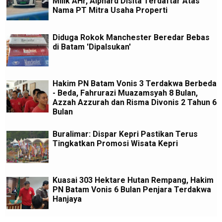
Milik AHr, Alphard Disita Terdaftar Atas
Nama PT Mitra Usaha Properti
Diduga Rokok Manchester Beredar Bebas
di Batam 'Dipalsukan'
Hakim PN Batam Vonis 3 Terdakwa Berbeda
- Beda, Fahrurazi Muazamsyah 8 Bulan,
Azzah Azzurah dan Risma Divonis 2 Tahun 6
Bulan
Buralimar: Dispar Kepri Pastikan Terus
Tingkatkan Promosi Wisata Kepri
Kuasai 303 Hektare Hutan Rempang, Hakim
PN Batam Vonis 6 Bulan Penjara Terdakwa
Hanjaya