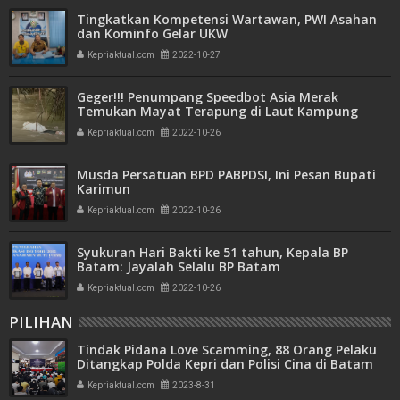
Tingkatkan Kompetensi Wartawan, PWI Asahan
dan Kominfo Gelar UKW
Kepriaktual.com
2022-10-27
Geger!!! Penumpang Speedbot Asia Merak
Temukan Mayat Terapung di Laut Kampung
Asam
Kepriaktual.com
2022-10-26
Musda Persatuan BPD PABPDSI, Ini Pesan Bupati
Karimun
Kepriaktual.com
2022-10-26
Syukuran Hari Bakti ke 51 tahun, Kepala BP
Batam: Jayalah Selalu BP Batam
Kepriaktual.com
2022-10-26
PILIHAN
Tindak Pidana Love Scamming, 88 Orang Pelaku
Ditangkap Polda Kepri dan Polisi Cina di Batam
Kepriaktual.com
2023-8-31