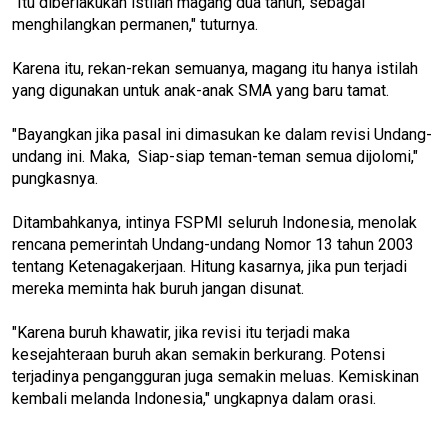
"Itu diberlakukan istilah magang dua tahun, sebagai
menghilangkan permanen," tuturnya.
Karena itu, rekan-rekan semuanya, magang itu hanya istilah
yang digunakan untuk anak-anak SMA yang baru tamat.
"Bayangkan jika pasal ini dimasukan ke dalam revisi Undang-
undang ini. Maka, Siap-siap teman-teman semua dijolomi,"
pungkasnya.
Ditambahkanya, intinya FSPMI seluruh Indonesia, menolak
rencana pemerintah Undang-undang Nomor 13 tahun 2003
tentang Ketenagakerjaan. Hitung kasarnya, jika pun terjadi
mereka meminta hak buruh jangan disunat.
"Karena buruh khawatir, jika revisi itu terjadi maka
kesejahteraan buruh akan semakin berkurang. Potensi
terjadinya pengangguran juga semakin meluas. Kemiskinan
kembali melanda Indonesia," ungkapnya dalam orasi.