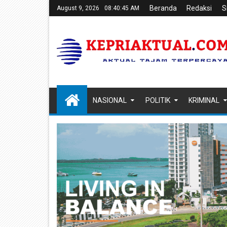
Beranda
Redaksi
S
August 9, 2026
08:40:46 AM
NASIONAL
POLITIK
KRIMINAL