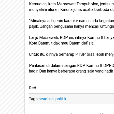
Kemudian, kata Mesrawati Tampubolon, jenis us
menyalahi aturan. Karena jenis usaha berbeda d
"Misalnya ada jenis karaoke namun ada kegiatan 
pajak. Jangan pengusaha hanya mencari untungnya
Lanju Mesrawati, RDP ini, intinya Komisi II h
Kota Batam, tidak mau Batam defisit.
Untuk itu, dirinya berharap PTSP bisa lebih menj
Pantauan di dalam ruangan RDP Komisi II DPRD
hadir. Dan hanya beberapa orang saja yang hadi
Red
Tags
headline
,
politik