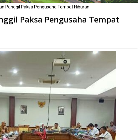
n Panggil Paksa Pengusaha Tempat Hiburan
nggil Paksa Pengusaha Tempat
li