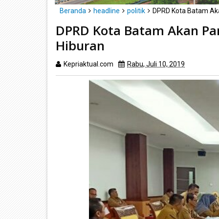
Beranda
headline
politik
DPRD Kota Batam Aka
DPRD Kota Batam Akan Pa
Hiburan
Kepriaktual.com
Rabu, Juli 10, 2019
Dibaca
ka