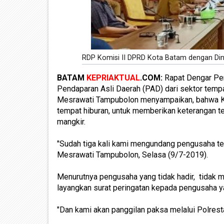
RDP Komisi II DPRD Kota Batam dengan D
BATAM
KEPRIAKTUAL
.COM:
Rapat Dengar Pen
Pendaparan Asli Daerah (PAD) dari sektor tempa
Mesrawati Tampubolon menyampaikan, bahwa K
tempat hiburan, untuk memberikan keterangan te
mangkir.
"Sudah tiga kali kami mengundang pengusaha tem
Mesrawati Tampubolon, Selasa (9/7-2019).
Menurutnya pengusaha yang tidak hadir, tidak 
layangkan surat peringatan kepada pengusaha y
"Dan kami akan panggilan paksa melalui Polrest