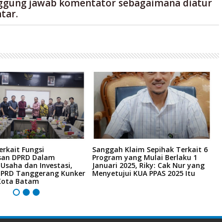
ggung jawab komentator sebagaimana diatur
tar.
Terkait Fungsi
Sanggah Klaim Sepihak Terkait 6
D
san DPRD Dalam
Program yang Mulai Berlaku 1
K
 Usaha dan Investasi,
Januari 2025, Riky: Cak Nur yang
A
 DPRD Tanggerang Kunker
Menyetujui KUA PPAS 2025 Itu
Kota Batam