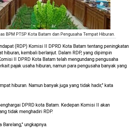
inas BPM PTSP Kota Batam dan Pengusaha Tempat Hiburan.
dapat (RDP) Komisi II DPRD Kota Batam tentang peningkatan
t hiburan, kembali berlanjut. Dalam RDP, yang dipimpin
omisi II DPRD Kota Batam telah mengundang pengusaha
rkait pajak usaha hiburan, namun para pengusaha banyak yang
pat hiburan. Namun banyak juga yang tidak hadir," kata
menghargai DPRD kota Batam. Kedepan Komisi II akan
ang tidak menghadiri RDP.
a Barelang," ungkapnya.