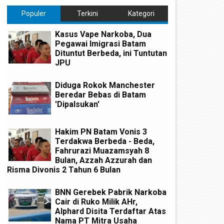
Populer
Terkini
Kategori
Kasus Vape Narkoba, Dua
Pegawai Imigrasi Batam
Dituntut Berbeda, ini Tuntutan
JPU
Diduga Rokok Manchester
Beredar Bebas di Batam
'Dipalsukan'
Hakim PN Batam Vonis 3
Terdakwa Berbeda - Beda,
Fahrurazi Muazamsyah 8
Bulan, Azzah Azzurah dan
Risma Divonis 2 Tahun 6 Bulan
BNN Gerebek Pabrik Narkoba
Cair di Ruko Milik AHr,
Alphard Disita Terdaftar Atas
Nama PT Mitra Usaha