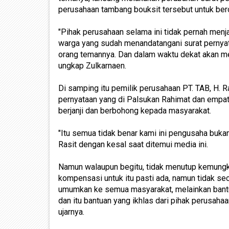
perusahaan tambang bouksit tersebut untuk ber
"Pihak perusahaan selama ini tidak pernah menj
warga yang sudah menandatangani surat pernyat
orang temannya. Dan dalam waktu dekat akan me
ungkap Zulkarnaen.
Di samping itu pemilik perusahaan PT. TAB, H. 
pernyataan yang di Palsukan Rahimat dan empat o
berjanji dan berbohong kepada masyarakat.
"Itu semua tidak benar kami ini pengusaha buka
Rasit dengan kesal saat ditemui media ini.
Namun walaupun begitu, tidak menutup kemungk
kompensasi untuk itu pasti ada, namun tidak seca
umumkan ke semua masyarakat, melainkan bantu
dan itu bantuan yang ikhlas dari pihak perusaha
ujarnya.