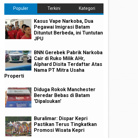
Populer
Terkini
Kategori
Kasus Vape Narkoba, Dua
Pegawai Imigrasi Batam
Dituntut Berbeda, ini Tuntutan
JPU
BNN Gerebek Pabrik Narkoba
Cair di Ruko Milik AHr,
Alphard Disita Terdaftar Atas
Nama PT Mitra Usaha
Properti
Diduga Rokok Manchester
Beredar Bebas di Batam
'Dipalsukan'
Buralimar: Dispar Kepri
Pastikan Terus Tingkatkan
Promosi Wisata Kepri