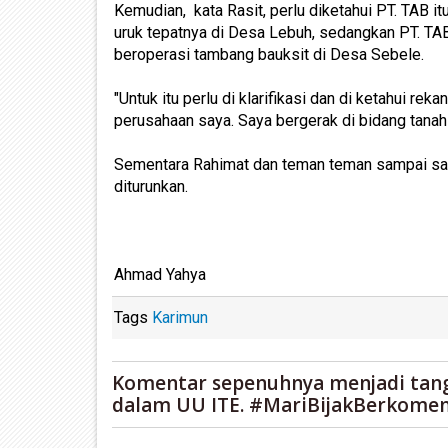
Kemudian, kata Rasit, perlu diketahui PT. TAB i
uruk tepatnya di Desa Lebuh, sedangkan PT. TAB
beroperasi tambang bauksit di Desa Sebele.
"Untuk itu perlu di klarifikasi dan di ketahui re
perusahaan saya. Saya bergerak di bidang tanah u
Sementara Rahimat dan teman teman sampai saat 
diturunkan.
Ahmad Yahya
Tags
Karimun
Komentar sepenuhnya menjadi tan
dalam UU ITE. #MariBijakBerkomen