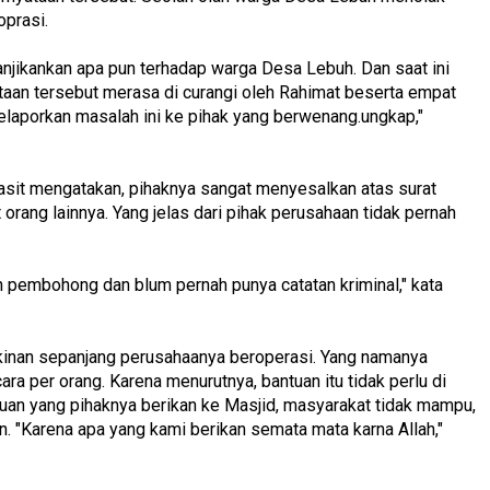
oprasi.
anjikankan apa pun terhadap warga Desa Lebuh. Dan saat ini
aan tersebut merasa di curangi oleh Rahimat beserta empat
laporkan masalah ini ke pihak yang berwenang.ungkap,"
Rasit mengatakan, pihaknya sangat menyesalkan atas surat
rang lainnya. Yang jelas dari pihak perusahaan tidak pernah
n pembohong dan blum pernah punya catatan kriminal," kata
inan sepanjang perusahaanya beroperasi. Yang namanya
ra per orang. Karena menurutnya, bantuan itu tidak perlu di
an yang pihaknya berikan ke Masjid, masyarakat tidak mampu,
an. "Karena apa yang kami berikan semata mata karna Allah,"