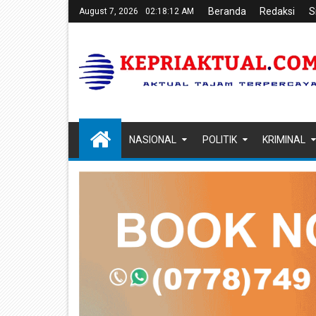
Beranda
Redaksi
S
August 7, 2026
02:18:13 AM
NASIONAL
POLITIK
KRIMINAL