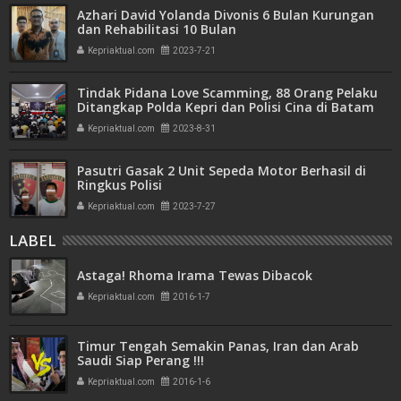
Azhari David Yolanda Divonis 6 Bulan Kurungan
dan Rehabilitasi 10 Bulan
Kepriaktual.com
2023-7-21
Tindak Pidana Love Scamming, 88 Orang Pelaku
Ditangkap Polda Kepri dan Polisi Cina di Batam
Kepriaktual.com
2023-8-31
Pasutri Gasak 2 Unit Sepeda Motor Berhasil di
Ringkus Polisi
Kepriaktual.com
2023-7-27
LABEL
Astaga! Rhoma Irama Tewas Dibacok
Kepriaktual.com
2016-1-7
Timur Tengah Semakin Panas, Iran dan Arab
Saudi Siap Perang !!!
Kepriaktual.com
2016-1-6