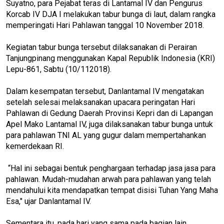
Suyatno, para Pejabat teras di Lantamal IV dan Pengurus
Korcab IV DJA I melakukan tabur bunga di laut, dalam rangka
memperingati Hari Pahlawan tanggal 10 November 2018.
Kegiatan tabur bunga tersebut dilaksanakan di Perairan
Tanjungpinang menggunakan Kapal Republik Indonesia (KRI)
Lepu-861, Sabtu (10/112018).
Dalam kesempatan tersebut, Danlantamal IV mengatakan
setelah selesai melaksanakan upacara peringatan Hari
Pahlawan di Gedung Daerah Provinsi Kepri dan di Lapangan
Apel Mako Lantamal IV, juga dilaksanakan tabur bunga untuk
para pahlawan TNI AL yang gugur dalam mempertahankan
kemerdekaan RI.
“Hal ini sebagai bentuk penghargaan terhadap jasa jasa para
pahlawan. Mudah-mudahan arwah para pahlawan yang telah
mendahului kita mendapatkan tempat disisi Tuhan Yang Maha
Esa," ujar Danlantamal IV.
Sementara itu, pada hari yang sama pada bagian lain