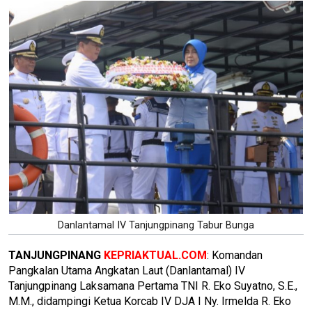
Danlantamal IV Tanjungpinang Tabur Bunga
TANJUNGPINANG
KEPRIAKTUAL.COM
: Komandan
Pangkalan Utama Angkatan Laut (Danlantamal) IV
Tanjungpinang Laksamana Pertama TNI R. Eko Suyatno, S.E.,
M.M., didampingi Ketua Korcab IV DJA I Ny. Irmelda R. Eko