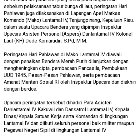
sebelum pelaksanaan tabur bunga di laut, peringatan Hari
Pahlawan juga dilaksanakan di Lapangan Apel Markas
Komando (Mako) Lantamal IV, Tanjungpinang, Kepuluan Riau,
dalam suatu Upacara Bendera yang dipimpin Inspektur
Upacara Asisten Personel (Aspers) Danlantamal IV Kolonel
Laut (KH) Dede Komarudin, S.Pd, M.M.
Peringatan Hari Pahlawan di Mako Lantamal IV diawali
dengan penaikan Bendera Merah Putih dilanjutkan dengan
mengheningkan cipta, pembacaan Pancasila, Pembukaan
UUD 1945, Pesan-Pesan Pahlawan, serta pembacaan
Amanat Menteri Sosial RI oleh Inspektur Upacara dan diakhiri
dengan berdoa.
Upacara peringatan tersebut dihadiri Para Asisten
Danlantamal IV, Kakuwil dan Dansatrol Lantamal IV, Kepala
Dinas/Kepala Satuan Kerja serta Komandan di lingkungan
Lantamal IV dan diikuti seluruh personel baik militer maupun
Pegawai Negeri Sipil di lingkungan Lantamal IV.