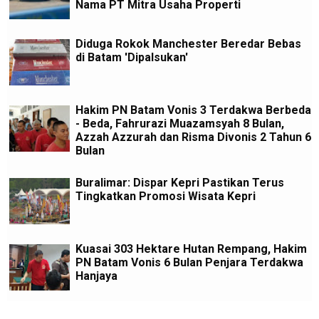
Nama PT Mitra Usaha Properti
Diduga Rokok Manchester Beredar Bebas
di Batam 'Dipalsukan'
Hakim PN Batam Vonis 3 Terdakwa Berbeda
- Beda, Fahrurazi Muazamsyah 8 Bulan,
Azzah Azzurah dan Risma Divonis 2 Tahun 6
Bulan
Buralimar: Dispar Kepri Pastikan Terus
Tingkatkan Promosi Wisata Kepri
Kuasai 303 Hektare Hutan Rempang, Hakim
PN Batam Vonis 6 Bulan Penjara Terdakwa
Hanjaya