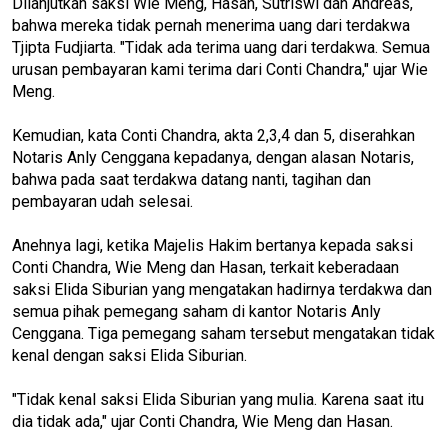
Dilanjutkan saksi Wie Meng, Hasan, Sutriswi dan Andreas,
bahwa mereka tidak pernah menerima uang dari terdakwa
Tjipta Fudjiarta. "Tidak ada terima uang dari terdakwa. Semua
urusan pembayaran kami terima dari Conti Chandra," ujar Wie
Meng.
Kemudian, kata Conti Chandra, akta 2,3,4 dan 5, diserahkan
Notaris Anly Cenggana kepadanya, dengan alasan Notaris,
bahwa pada saat terdakwa datang nanti, tagihan dan
pembayaran udah selesai.
Anehnya lagi, ketika Majelis Hakim bertanya kepada saksi
Conti Chandra, Wie Meng dan Hasan, terkait keberadaan
saksi Elida Siburian yang mengatakan hadirnya terdakwa dan
semua pihak pemegang saham di kantor Notaris Anly
Cenggana. Tiga pemegang saham tersebut mengatakan tidak
kenal dengan saksi Elida Siburian.
"Tidak kenal saksi Elida Siburian yang mulia. Karena saat itu
dia tidak ada," ujar Conti Chandra, Wie Meng dan Hasan.