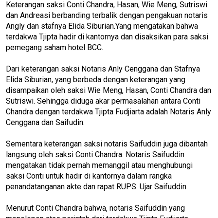
Keterangan saksi Conti Chandra, Hasan, Wie Meng, Sutriswi
dan Andreasi berbanding terbalik dengan pengakuan notaris
Angly dan stafnya Elida Siburian.Yang mengatakan bahwa
terdakwa Tjipta hadir di kantornya dan disaksikan para saksi
pemegang saham hotel BCC.
Dari keterangan saksi Notaris Anly Cenggana dan Stafnya
Elida Siburian, yang berbeda dengan keterangan yang
disampaikan oleh saksi Wie Meng, Hasan, Conti Chandra dan
Sutriswi. Sehingga diduga akar permasalahan antara Conti
Chandra dengan terdakwa Tjipta Fudjiarta adalah Notaris Anly
Cenggana dan Saifudin.
Sementara keterangan saksi notaris Saifuddin juga dibantah
langsung oleh saksi Conti Chandra. Notaris Saifuddin
mengatakan tidak pernah memanggil atau menghubungi
saksi Conti untuk hadir di kantornya dalam rangka
penandatanganan akte dan rapat RUPS. Ujar Saifuddin.
Menurut Conti Chandra bahwa, notaris Saifuddin yang