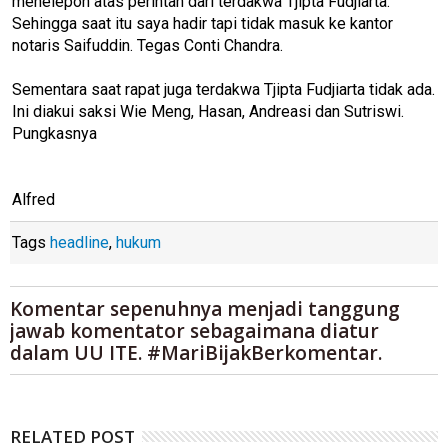
menelepon atas perintah dari terdakwa Tjipta Fudjiarta.
Sehingga saat itu saya hadir tapi tidak masuk ke kantor
notaris Saifuddin. Tegas Conti Chandra.
Sementara saat rapat juga terdakwa Tjipta Fudjiarta tidak ada.
Ini diakui saksi Wie Meng, Hasan, Andreasi dan Sutriswi.
Pungkasnya
Alfred
Tags
headline
,
hukum
Komentar sepenuhnya menjadi tanggung
jawab komentator sebagaimana diatur
dalam UU ITE. #MariBijakBerkomentar.
RELATED POST