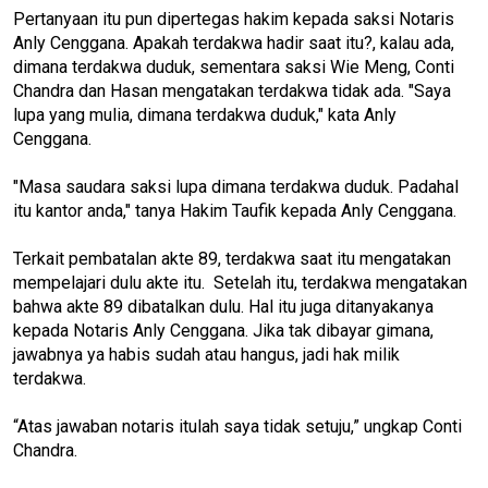
Pertanyaan itu pun dipertegas hakim kepada saksi Notaris
Anly Cenggana. Apakah terdakwa hadir saat itu?, kalau ada,
dimana terdakwa duduk, sementara saksi Wie Meng, Conti
Chandra dan Hasan mengatakan terdakwa tidak ada. "Saya
lupa yang mulia, dimana terdakwa duduk," kata Anly
Cenggana.
"Masa saudara saksi lupa dimana terdakwa duduk. Padahal
itu kantor anda," tanya Hakim Taufik kepada Anly Cenggana.
Terkait pembatalan akte 89, terdakwa saat itu mengatakan
mempelajari dulu akte itu. Setelah itu, terdakwa mengatakan
bahwa akte 89 dibatalkan dulu. Hal itu juga ditanyakanya
kepada Notaris Anly Cenggana. Jika tak dibayar gimana,
jawabnya ya habis sudah atau hangus, jadi hak milik
terdakwa.
“Atas jawaban notaris itulah saya tidak setuju,” ungkap Conti
Chandra.