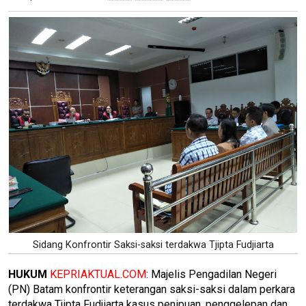
Sidang Konfrontir Saksi-saksi terdakwa Tjipta Fudjiarta
HUKUM
KEPRIAKTUAL.COM
: Majelis Pengadilan Negeri
(PN) Batam konfrontir keterangan saksi-saksi dalam perkara
terdakwa Tjipta Fudjiarta kasus penipuan, penggelepan dan