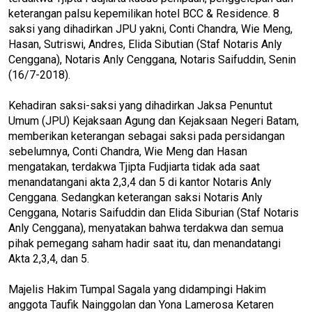
keterangan palsu kepemilikan hotel BCC & Residence. 8
saksi yang dihadirkan JPU yakni, Conti Chandra, Wie Meng,
Hasan, Sutriswi, Andres, Elida Sibutian (Staf Notaris Anly
Cenggana), Notaris Anly Cenggana, Notaris Saifuddin, Senin
(16/7-2018).
Kehadiran saksi-saksi yang dihadirkan Jaksa Penuntut
Umum (JPU) Kejaksaan Agung dan Kejaksaan Negeri Batam,
memberikan keterangan sebagai saksi pada persidangan
sebelumnya, Conti Chandra, Wie Meng dan Hasan
mengatakan, terdakwa Tjipta Fudjiarta tidak ada saat
menandatangani akta 2,3,4 dan 5 di kantor Notaris Anly
Cenggana. Sedangkan keterangan saksi Notaris Anly
Cenggana, Notaris Saifuddin dan Elida Siburian (Staf Notaris
Anly Cenggana), menyatakan bahwa terdakwa dan semua
pihak pemegang saham hadir saat itu, dan menandatangi
Akta 2,3,4, dan 5.
Majelis Hakim Tumpal Sagala yang didampingi Hakim
anggota Taufik Nainggolan dan Yona Lamerosa Ketaren