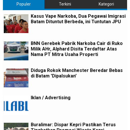
Populer
Terkini
Kategori
Kasus Vape Narkoba, Dua Pegawai Imigrasi
Batam Dituntut Berbeda, ini Tuntutan JPU
BNN Gerebek Pabrik Narkoba Cair di Ruko
Milik AHr, Alphard Disita Terdaftar Atas
Nama PT Mitra Usaha Properti
Diduga Rokok Manchester Beredar Bebas
di Batam 'Dipalsukan'
Iklan / Advertising
Buralimar: Dispar Kepri Pastikan Terus