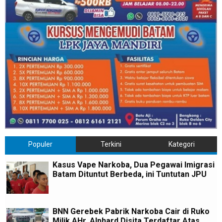
Populer
Terkini
Kategori
Kasus Vape Narkoba, Dua Pegawai Imigrasi
Batam Dituntut Berbeda, ini Tuntutan JPU
BNN Gerebek Pabrik Narkoba Cair di Ruko
Milik AHr, Alphard Disita Terdaftar Atas