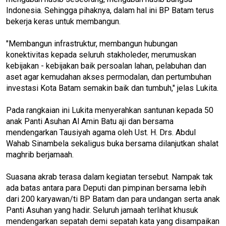
Indonesia. Sehingga pihaknya, dalam hal ini BP Batam terus
bekerja keras untuk membangun.
"Membangun infrastruktur, membangun hubungan
konektivitas kepada seluruh stakholeder, merumuskan
kebijakan - kebijakan baik persoalan lahan, pelabuhan dan
aset agar kemudahan akses permodalan, dan pertumbuhan
investasi Kota Batam semakin baik dan tumbuh," jelas Lukita.
Pada rangkaian ini Lukita menyerahkan santunan kepada 50
anak Panti Asuhan Al Amin Batu aji dan bersama
mendengarkan Tausiyah agama oleh Ust. H. Drs. Abdul
Wahab Sinambela sekaligus buka bersama dilanjutkan shalat
maghrib berjamaah.
Suasana akrab terasa dalam kegiatan tersebut. Nampak tak
ada batas antara para Deputi dan pimpinan bersama lebih
dari 200 karyawan/ti BP Batam dan para undangan serta anak
Panti Asuhan yang hadir. Seluruh jamaah terlihat khusuk
mendengarkan sepatah demi sepatah kata yang disampaikan