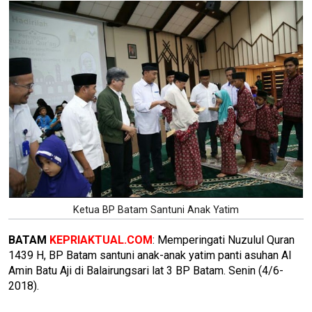
Ketua BP Batam Santuni Anak Yatim
BATAM
KEPRIAKTUAL.COM
: Memperingati Nuzulul Quran
1439 H, BP Batam santuni anak-anak yatim panti asuhan Al
Amin Batu Aji di Balairungsari lat 3 BP Batam. Senin (4/6-
2018).