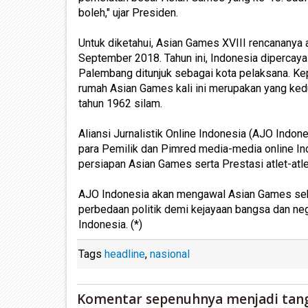
boleh," ujar Presiden.
Untuk diketahui, Asian Games XVIII rencananya
September 2018. Tahun ini, Indonesia dipercay
Palembang ditunjuk sebagai kota pelaksana. Ke
rumah Asian Games kali ini merupakan yang kedu
tahun 1962 silam.
Aliansi Jurnalistik Online Indonesia (AJO Indon
para Pemilik dan Pimred media-media online I
persiapan Asian Games serta Prestasi atlet-atle
AJO Indonesia akan mengawal Asian Games se
perbedaan politik demi kejayaan bangsa dan ne
Indonesia. (*)
Tags
headline
,
nasional
Komentar sepenuhnya menjadi tan