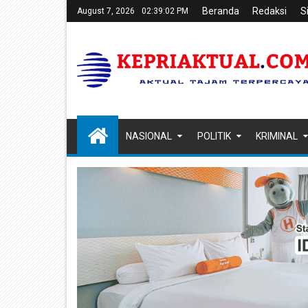
Beranda
Redaksi
S
August 7, 2026
02:39:03 PM
NASIONAL
POLITIK
KRIMINAL