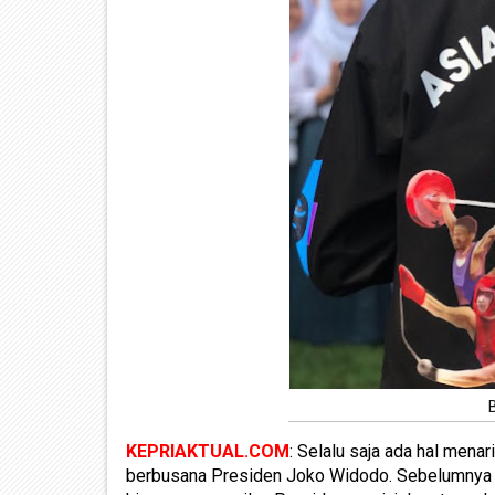
KEPRIAKTUAL.COM
: Selalu saja ada hal mena
berbusana Presiden Joko Widodo. Sebelumnya pe