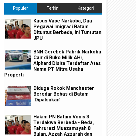
Populer
Terkini
Kategori
Kasus Vape Narkoba, Dua
Pegawai Imigrasi Batam
Dituntut Berbeda, ini Tuntutan
JPU
BNN Gerebek Pabrik Narkoba
Cair di Ruko Milik AHr,
Alphard Disita Terdaftar Atas
Nama PT Mitra Usaha
Properti
Diduga Rokok Manchester
Beredar Bebas di Batam
'Dipalsukan'
Hakim PN Batam Vonis 3
Terdakwa Berbeda - Beda,
Fahrurazi Muazamsyah 8
Bulan, Azzah Azzurah dan