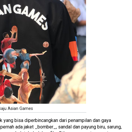
Baju Asian Games
rik yang bisa diperbincangkan dari penampilan dan gaya
rnah ada jaket _bomber_, sandal dan payung biru, sarung,