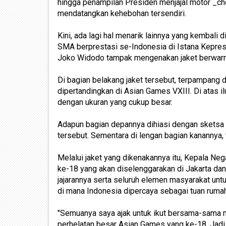
hingga penampilan Presiden menjajal motor _ch
mendatangkan kehebohan tersendiri.
Kini, ada lagi hal menarik lainnya yang kembali
SMA berprestasi se-Indonesia di Istana Kepres
Joko Widodo tampak mengenakan jaket berwarna
Di bagian belakang jaket tersebut, terpampang d
dipertandingkan di Asian Games VXIII. Di atas il
dengan ukuran yang cukup besar.
Adapun bagian depannya dihiasi dengan sketsa
tersebut. Sementara di lengan bagian kanannya, t
Melalui jaket yang dikenakannya itu, Kepala N
ke-18 yang akan diselenggarakan di Jakarta d
jajarannya serta seluruh elemen masyarakat unt
di mana Indonesia dipercaya sebagai tuan rumah
"Semuanya saya ajak untuk ikut bersama-sama 
perhelatan besar Asian Games yang ke-18. Jadi 