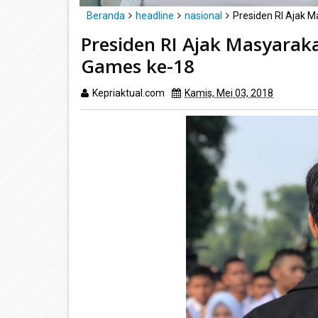
Beranda
headline
nasional
Presiden RI Ajak 
Presiden RI Ajak Masyara
Games ke-18
Kepriaktual.com
Kamis, Mei 03, 2018
Dibaca
k