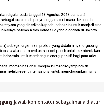
 akan digelar pada tanggal 18 Agustus 2018 sampai 2
a sebagai tuan rumah penyelenggaraan di mana Jakarta dan
percayaan yang diberikan kepada Indonesia untuk menjadi tuan
a kalinya setelah Asian Games IV yang diadakan di Jakarta
esia) sebagai organisasi profesi yang didalam nya tergabung
ndonesia akan memberikan support penuh untuk memberitakan
t Indonesia untuk membangun energi positif bagi para atlet.
bagai momen nasional bangsa ini mengenyampingkan
gara melalui event internasional untuk memgharumkan nama
ggung jawab komentator sebagaimana diatur