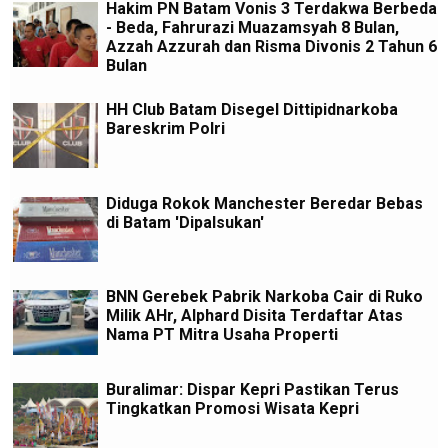
Hakim PN Batam Vonis 3 Terdakwa Berbeda
- Beda, Fahrurazi Muazamsyah 8 Bulan,
Azzah Azzurah dan Risma Divonis 2 Tahun 6
Bulan
HH Club Batam Disegel Dittipidnarkoba
Bareskrim Polri
Diduga Rokok Manchester Beredar Bebas
di Batam 'Dipalsukan'
BNN Gerebek Pabrik Narkoba Cair di Ruko
Milik AHr, Alphard Disita Terdaftar Atas
Nama PT Mitra Usaha Properti
Buralimar: Dispar Kepri Pastikan Terus
Tingkatkan Promosi Wisata Kepri