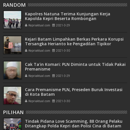
RANDOM
Kapolres Natuna Terima Kunjungan Kerja
Kapolda Kepri Beserta Rombongan
Kepriaktual.com
2021-3-29
Kejari Batam Limpahkan Berkas Perkara Korupsi
Tersangka Herianto ke Pengadilan Tipikor
Kepriaktual.com
2021-3-30
Cak Ta'in Komari: PLN Diminta untuk Tidak Pakai
Premanisme
Kepriaktual.com
2021-3-29
Cara Premanisme PLN, Preseden Buruk Investasi
di Kota Batam
Kepriaktual.com
2021-3-30
PILIHAN
Tindak Pidana Love Scamming, 88 Orang Pelaku
Ditangkap Polda Kepri dan Polisi Cina di Batam