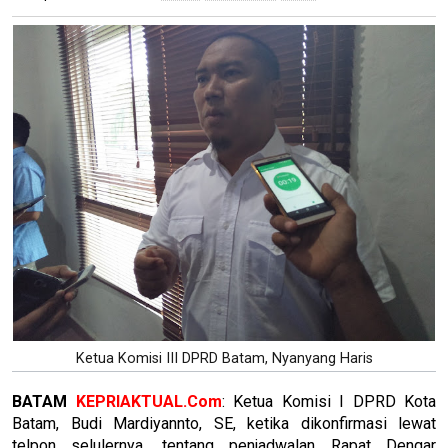
Ketua Komisi III DPRD Batam, Nyanyang Haris
BATAM
KEPRIAKTUAL.Com
: Ketua Komisi I DPRD Kota
Batam, Budi Mardiyannto, SE, ketika dikonfirmasi lewat
telpon selulernya, tentang penjadwalan Rapat Dengar