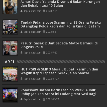
Azhari David Yolanda Divonis 6 Bulan Kurungan
dan Rehabilitasi 10 Bulan
Kepriaktual.com
2023-7-21
Tindak Pidana Love Scamming, 88 Orang Pelaku
Ditangkap Polda Kepri dan Polisi Cina di Batam
Kepriaktual.com
2023-8-31
Pasutri Gasak 2 Unit Sepeda Motor Berhasil di
Ringkus Polisi
Kepriaktual.com
2023-7-27
LABEL
HUT PGRI di SMP 3 Meral., Bupati Karimun dan
Wagub Kepri Lepasan Gerak Jalan Santai
Kepriaktual.com
2022-11-27
Roadshow Batam Batik Fashion Week, Aunur
Rafiq: Jadikan Acara ini Ladang Motivasi Bagi
Anak-anak
Kepriaktual.com
2022-11-27