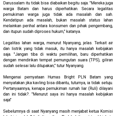
Darussalam itu tidak bisa diabaikan begitu saja. "Mereka juga
warga Batam dan harus diperhatikan. Secara legalitas
pemukiman warga juga tidak ada masalah dan sah.
Kendatipun ada masalah, bukan masalah status lahan
melainkan perihal antara konsumen dan pihak pengembang,
dan itupun sudah diproses hukum," katanya.
Legalitas lahan warga, menurut Nyanyang, jelas. Terkait air
dan listrik yang tidak masuk, itu hanya masalah kebijakan
saja. "Jangan tiba di waktu pemilihan, baru diperhatikan
dengan mendirikan tempat pemungutan suara (TPS), giliran
sudah selesai lalu dilupakan," tutur Nyanyang.
Mengenai pernyataan Humas Bright PLN Batam yang
menyatakan jika kavling bisa dibantu, tuturnya, ia tidak setuju.
Pertanyaannya, kenapa pemukiman rumah liar (Ruli) dilayani
dan ini tidak?. "Menurut saya ini hanya masalah kebijakan
saja"
Sebelumnya di saat Nyanyang masih menjabat ketua Komisi