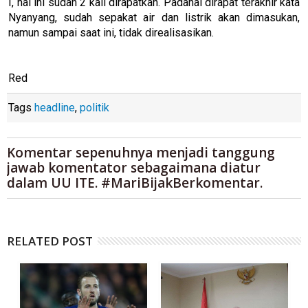
I, hal ini sudah 2 kali dirapatkan. Padahal dirapat terakhir kata
Nyanyang, sudah sepakat air dan listrik akan dimasukan,
namun sampai saat ini, tidak direalisasikan.
Red
Tags
headline
,
politik
Komentar sepenuhnya menjadi tanggung
jawab komentator sebagaimana diatur
dalam UU ITE. #MariBijakBerkomentar.
RELATED POST