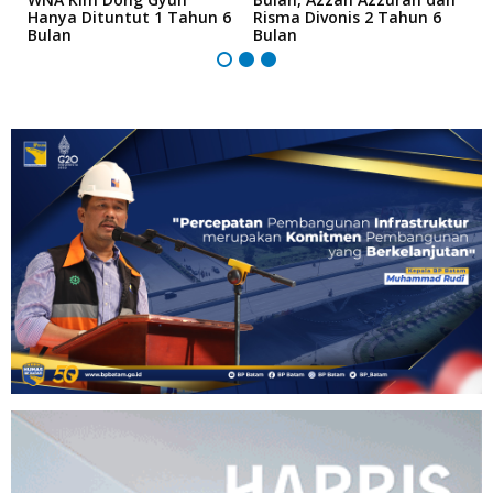
Hanya Dituntut 1 Tahun 6
Risma Divonis 2 Tahun 6
M
Bulan
Bulan