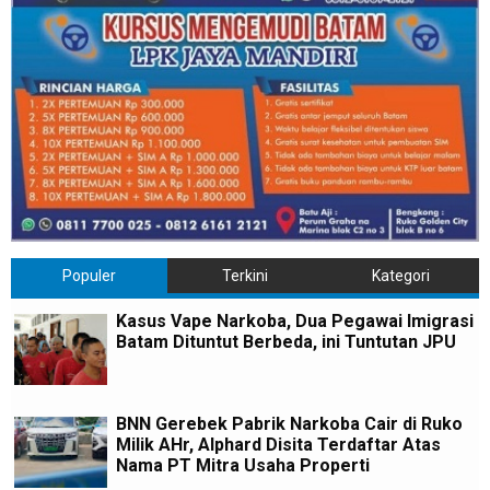
Populer
Terkini
Kategori
Kasus Vape Narkoba, Dua Pegawai Imigrasi
Batam Dituntut Berbeda, ini Tuntutan JPU
BNN Gerebek Pabrik Narkoba Cair di Ruko
Milik AHr, Alphard Disita Terdaftar Atas
Nama PT Mitra Usaha Properti