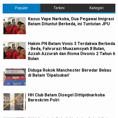
Populer
Terkini
Kategori
Kasus Vape Narkoba, Dua Pegawai Imigrasi
Batam Dituntut Berbeda, ini Tuntutan JPU
Hakim PN Batam Vonis 3 Terdakwa Berbeda
- Beda, Fahrurazi Muazamsyah 8 Bulan,
Azzah Azzurah dan Risma Divonis 2 Tahun 6
Bulan
Diduga Rokok Manchester Beredar Bebas
di Batam 'Dipalsukan'
HH Club Batam Disegel Dittipidnarkoba
Bareskrim Polri