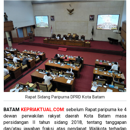
Rapat Sidang Paripurna DPRD Kota Batam
BATAM
KEPRIAKTUAL.COM
: sebelum Rapat paripurna ke 4
dewan perwakilan rakyat daerah Kota Batam masa
persidangan II tahun sidang 2018, tentang tanggapan
dan/atau jawaban fraksi atas pendapat Walikota terhadap