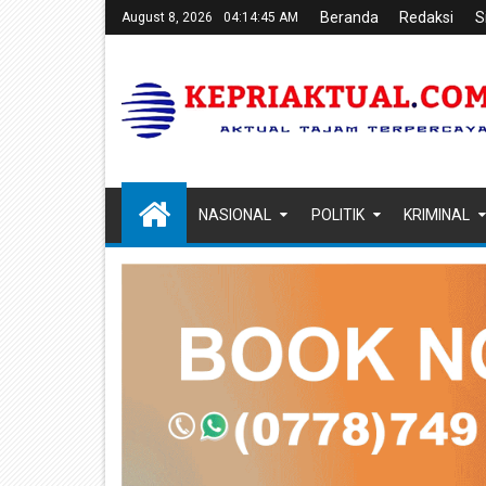
Beranda
Redaksi
S
August 8, 2026
04:14:46 AM
NASIONAL
POLITIK
KRIMINAL