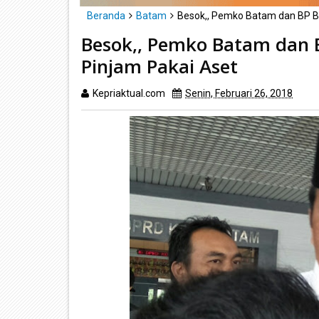
Beranda
Batam
Besok,, Pemko Batam dan BP B
Besok,, Pemko Batam dan
Pinjam Pakai Aset
Kepriaktual.com
Senin, Februari 26, 2018
Dib