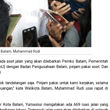
a Batam, Muhammad Rudi
da aset jalan yang akan dilebarkan Pemko Batam, Pemerintah
U) dengan Badan Pengusahaan Batam, pinjam pakai aset. Dan
.
ok tandatangan saja. Pinjam pakai untuk kami kerjakan, selama
uangan," kata Walikota Batam, Muhammad Rudi usai rapat di
r Kota Batam, Yumasnur mengatakan ada 669 ruas jalan yang
 berbagai lokasi. Termasuk jalan yang akan dilebarkan di wilayah