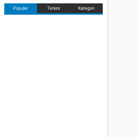
Populer
Terkini
Kategori