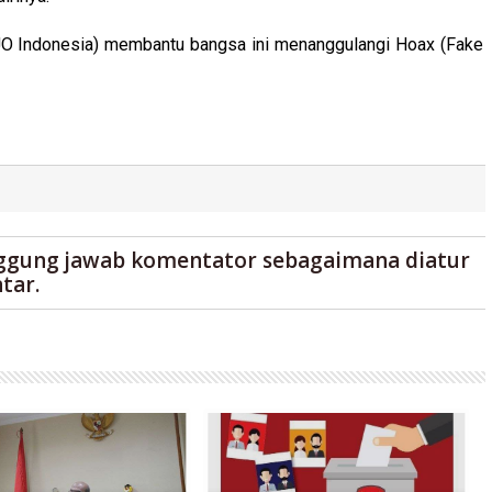
(AJO Indonesia) membantu bangsa ini menanggulangi Hoax (Fake
ggung jawab komentator sebagaimana diatur
tar.