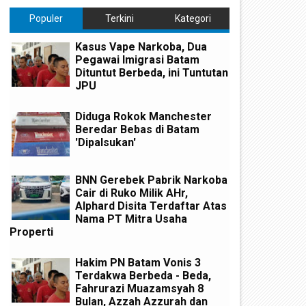
Populer
Terkini
Kategori
Kasus Vape Narkoba, Dua
Pegawai Imigrasi Batam
Dituntut Berbeda, ini Tuntutan
JPU
Diduga Rokok Manchester
Beredar Bebas di Batam
'Dipalsukan'
BNN Gerebek Pabrik Narkoba
Cair di Ruko Milik AHr,
Alphard Disita Terdaftar Atas
Nama PT Mitra Usaha
Properti
Hakim PN Batam Vonis 3
Terdakwa Berbeda - Beda,
Fahrurazi Muazamsyah 8
Bulan, Azzah Azzurah dan