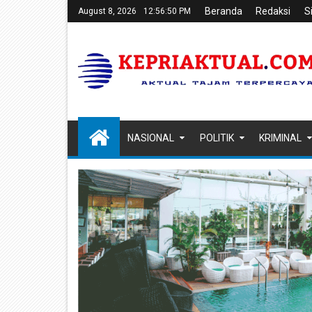
Beranda
Redaksi
S
August 8, 2026
12:56:51 PM
NASIONAL
POLITIK
KRIMINAL