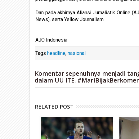
Dan pada akhirnya Aliansi Jurnalistik Online 
News), serta Yellow Journalism.
AJO Indonesia
Tags
headline
,
nasional
Komentar sepenuhnya menjadi tan
dalam UU ITE. #MariBijakBerkomen
RELATED POST