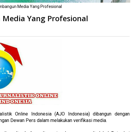
mbangun Media Yang Profesional
Media Yang Profesional
baca
kali
nalistik Online Indonesia (AJO Indonesia) dibangun dengan
engan Dewan Pers dalam melakukan verifikasi media.