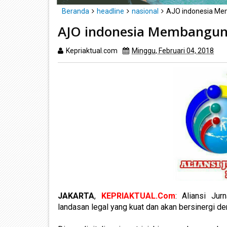
Beranda
headline
nasional
AJO indonesia Me
AJO indonesia Membangun 
Kepriaktual.com
Minggu, Februari 04, 2018
Di
JAKARTA
,
KEPRIAKTUAL.Com
: Aliansi Jur
landasan legal yang kuat dan akan bersinergi d