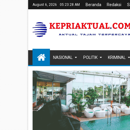
Beranda
Redaksi
S
August 6, 2026
05:23:29 AM
NASIONAL
POLITIK
KRIMINAL