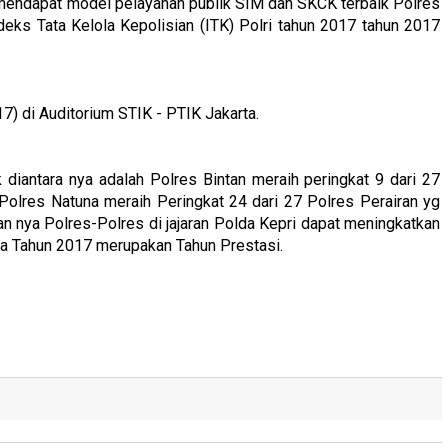
endapat model pelayanan publik SIM dan SKCK terbaik Polres
deks Tata Kelola Kepolisian (ITK) Polri tahun 2017 tahun 2017
) di Auditorium STIK - PTIK Jakarta.
k diantara nya adalah Polres Bintan meraih peringkat 9 dari 27
Polres Natuna meraih Peringkat 24 dari 27 Polres Perairan yg
n nya Polres-Polres di jajaran Polda Kepri dapat meningkatkan
wa Tahun 2017 merupakan Tahun Prestasi.