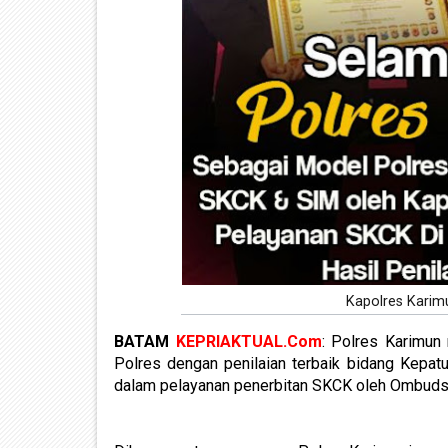
Kapolres Karim
BATAM
KEPRIAKTUAL.Com
: Polres Karimun
Polres dengan penilaian terbaik bidang Kepa
dalam pelayanan penerbitan SKCK oleh Ombudsm