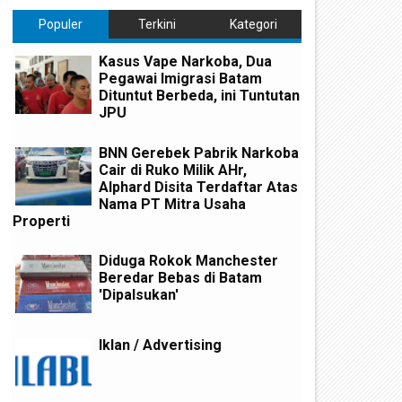
Populer
Terkini
Kategori
Kasus Vape Narkoba, Dua
Pegawai Imigrasi Batam
Dituntut Berbeda, ini Tuntutan
JPU
BNN Gerebek Pabrik Narkoba
Cair di Ruko Milik AHr,
Alphard Disita Terdaftar Atas
Nama PT Mitra Usaha
Properti
Diduga Rokok Manchester
Beredar Bebas di Batam
'Dipalsukan'
Iklan / Advertising