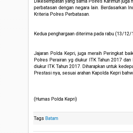
Dikesempatan yang sama Polres Karimun juga m
perbatasan dengan negara lain. Berdasarkan In
Kriteria Polres Perbatasan.
Kedua penghargaan diterima pada rabu (13/12/17
Jajaran Polda Kepri, juga meraih Peringkat bai
Polres Perairan yg diukur ITK Tahun 2017 dan 
diukur ITK Tahun 2017. Diharapkan untuk kedepa
Prestasi nya, sesuai arahan Kapolda Kepri bah
(Humas Polda Kepri)
Tags
Batam