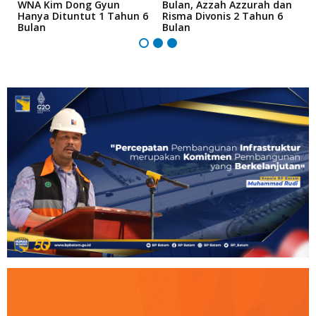
an
WNA Kim Dong Gyun
Bulan, Azzah Azzurah dan
T
Hanya Dituntut 1 Tahun 6
Risma Divonis 2 Tahun 6
M
Bulan
Bulan