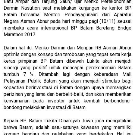
Batu Ampar dan Tanjung Sauh," ujar Menko Perekonomian
Darmin Nasution saat melakukan kunjungan ke kantor BP
Batam bersama Menteri Pendayagunaan dan Aparatur
Negara Asman Abnur pada hari minggu pagi (10/11) seusai
membuka acara internasional BP Batam Barelang Bridge
Marathon 2017.
Dalam hal itu, Menko Darmin dan Menpan RB Asman Abnur
optimis dengan konsep dan terobosan yang tepat serta kerja
keras pimpinan BP Batam dibawah Lukita akan menjadi
sinergi yang positif untuk mencapai perekonomian Batam
tumbuh 7 %. Ditambah lagi dengan keberadaan Mall
Pelayanan Publik Batam yang akan menjadi stimulus bagi
kepastian berinvestasi di Batam dengan upaya memangkas
perizinan yang lama dan berbelit-belit, dan akan memberikan
kenyamanan pada investor untuk kembali berbondong-
bondong melakukan investasi di Batam.
Kepala BP Batam Lukita Dinarsyah Tuwo juga mengatakan
bahwa Batam, adalah satu-satunya kawasan yang memiliki
konsep bandara dan pelabuhan yang berdekatan. Hal ini