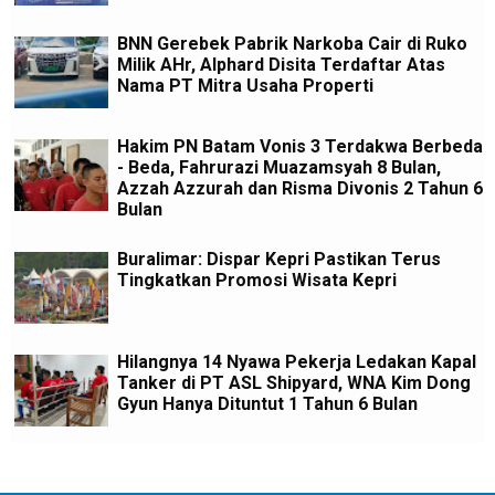
BNN Gerebek Pabrik Narkoba Cair di Ruko
Milik AHr, Alphard Disita Terdaftar Atas
Nama PT Mitra Usaha Properti
Hakim PN Batam Vonis 3 Terdakwa Berbeda
- Beda, Fahrurazi Muazamsyah 8 Bulan,
Azzah Azzurah dan Risma Divonis 2 Tahun 6
Bulan
Buralimar: Dispar Kepri Pastikan Terus
Tingkatkan Promosi Wisata Kepri
Hilangnya 14 Nyawa Pekerja Ledakan Kapal
Tanker di PT ASL Shipyard, WNA Kim Dong
Gyun Hanya Dituntut 1 Tahun 6 Bulan