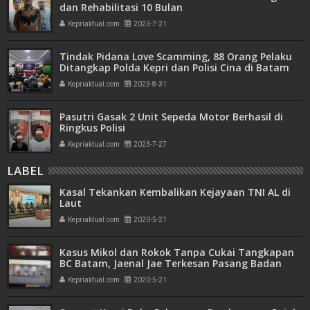
dan Rehabilitasi 10 Bulan
Kepriaktual.com
2023-7-21
Tindak Pidana Love Scamming, 88 Orang Pelaku
Ditangkap Polda Kepri dan Polisi Cina di Batam
Kepriaktual.com
2023-8-31
Pasutri Gasak 2 Unit Sepeda Motor Berhasil di
Ringkus Polisi
Kepriaktual.com
2023-7-27
LABEL
Kasal Tekankan Kembalikan Kejayaan TNI AL di
Laut
Kepriaktual.com
2020-5-21
Kasus Mikol dan Rokok Tanpa Cukai Tangkapan
BC Batam, Jaenal Jae Terkesan Pasang Badan
Kepriaktual.com
2020-5-21