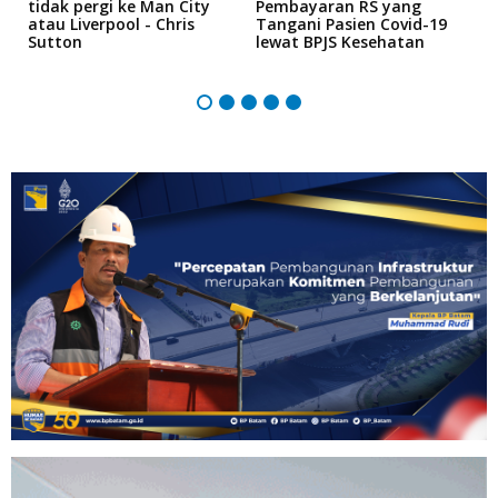
tidak pergi ke Man City
Pembayaran RS yang
P
atau Liverpool - Chris
Tangani Pasien Covid-19
"
Sutton
lewat BPJS Kesehatan
5