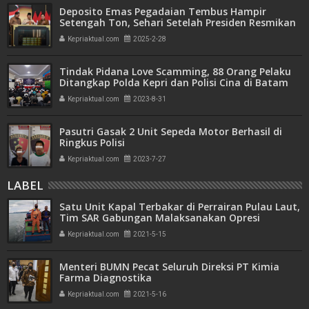
Deposito Emas Pegadaian Tembus Hampir
Setengah Ton, Sehari Setelah Presiden Resmikan
Bank Emas
Kepriaktual.com
2025-2-28
Tindak Pidana Love Scamming, 88 Orang Pelaku
Ditangkap Polda Kepri dan Polisi Cina di Batam
Kepriaktual.com
2023-8-31
Pasutri Gasak 2 Unit Sepeda Motor Berhasil di
Ringkus Polisi
Kepriaktual.com
2023-7-27
LABEL
Satu Unit Kapal Terbakar di Perrairan Pulau Laut,
Tim SAR Gabungan Malaksanakan Opresi
Pencarian
Kepriaktual.com
2021-5-15
Menteri BUMN Pecat Seluruh Direksi PT Kimia
Farma Diagnostika
Kepriaktual.com
2021-5-16