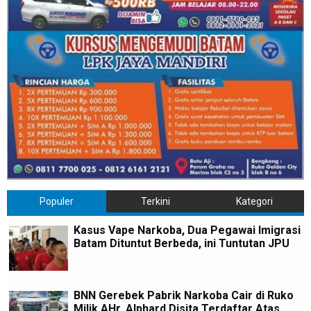
Populer
Terkini
Kategori
Kasus Vape Narkoba, Dua Pegawai Imigrasi
Batam Dituntut Berbeda, ini Tuntutan JPU
BNN Gerebek Pabrik Narkoba Cair di Ruko
Milik AHr, Alphard Disita Terdaftar Atas