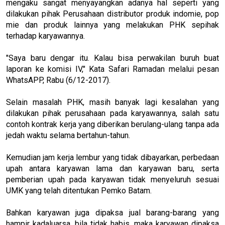
mengaku sangat menyayangkan adanya hal seperti yang
dilakukan pihak Perusahaan distributor produk indomie, pop
mie dan produk lainnya yang melakukan PHK sepihak
terhadap karyawannya.
"Saya baru dengar itu. Kalau bisa perwakilan buruh buat
laporan ke komisi IV," Kata Safari Ramadan melalui pesan
WhatsAPP, Rabu (6/12-2017).
Selain masalah PHK, masih banyak lagi kesalahan yang
dilakukan pihak perusahaan pada karyawannya, salah satu
contoh kontrak kerja yang diberikan berulang-ulang tanpa ada
jedah waktu selama bertahun-tahun.
Kemudian jam kerja lembur yang tidak dibayarkan, perbedaan
upah antara karyawan lama dan karyawan baru, serta
pemberian upah pada karyawan tidak menyeluruh sesuai
UMK yang telah ditentukan Pemko Batam.
Bahkan karyawan juga dipaksa jual barang-barang yang
hampir kadaluarsa, bila tidak habis, maka karyawan dipaksa