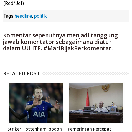
(Red/Jef)
Tags
headline
,
politik
Komentar sepenuhnya menjadi tanggung
jawab komentator sebagaimana diatur
dalam UU ITE. #MariBijakBerkomentar.
RELATED POST
Striker Tottenham 'bodoh'
Pemerintah Percepat
K