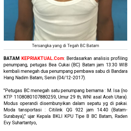
Tersangka yang di Tegah BC Batam
BATAM
KEPRIAKTUAL.Com
: Berdasarkan analisis profiling
penumpang, petugas Bea Cukai (BC) Batam jam 13:30 WIB
kembali menegah dua penumpang pembawa sabu di Bandara
Hang Nadim Batam, Senin (04/12-2017).
"Petugas BC menegah satu penumpang bernama : M. Isa (no
KTP 1108080107880259, Umur 29 th, WNI asal Aceh Utara).
Modus operandi disembunyikan dalam sepatu yg di pakai.
Moda tansportasi : Citilink QG 922 jam 14.40 (Batam-
Surabaya)," ujar Kepala BKLI KPU Tipe B BC Batam, Raden
Evy Suhartantyo,