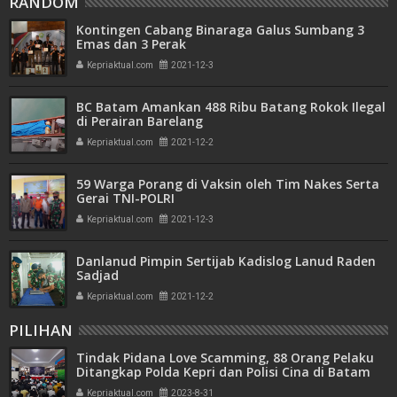
RANDOM
Kontingen Cabang Binaraga Galus Sumbang 3
Emas dan 3 Perak
Kepriaktual.com
2021-12-3
BC Batam Amankan 488 Ribu Batang Rokok Ilegal
di Perairan Barelang
Kepriaktual.com
2021-12-2
59 Warga Porang di Vaksin oleh Tim Nakes Serta
Gerai TNI-POLRI
Kepriaktual.com
2021-12-3
Danlanud Pimpin Sertijab Kadislog Lanud Raden
Sadjad
Kepriaktual.com
2021-12-2
PILIHAN
Tindak Pidana Love Scamming, 88 Orang Pelaku
Ditangkap Polda Kepri dan Polisi Cina di Batam
Kepriaktual.com
2023-8-31