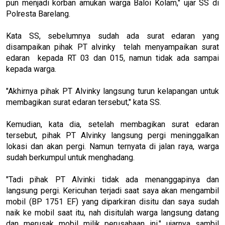
pun menjadi korban amukan warga Baloi Kolam," ujar SS di
Polresta Barelang.
Kata SS, sebelumnya sudah ada surat edaran yang
disampaikan pihak PT alvinky telah menyampaikan surat
edaran kepada RT 03 dan 015, namun tidak ada sampai
kepada warga.
"Akhirnya pihak PT Alvinky langsung turun kelapangan untuk
membagikan surat edaran tersebut," kata SS.
Kemudian, kata dia, setelah membagikan surat edaran
tersebut, pihak PT Alvinky langsung pergi meninggalkan
lokasi dan akan pergi. Namun ternyata di jalan raya, warga
sudah berkumpul untuk menghadang.
"Tadi pihak PT Alvinki tidak ada menanggapinya dan
langsung pergi. Kericuhan terjadi saat saya akan mengambil
mobil (BP 1751 EF) yang diparkiran disitu dan saya sudah
naik ke mobil saat itu, nah disitulah warga langsung datang
dan merusak mobil milik perusahaan ini," ujarnya sambil