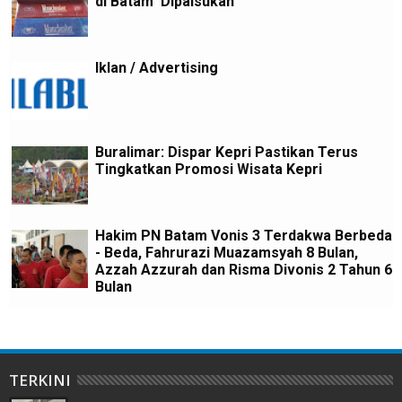
di Batam 'Dipalsukan'
Iklan / Advertising
Buralimar: Dispar Kepri Pastikan Terus
Tingkatkan Promosi Wisata Kepri
Hakim PN Batam Vonis 3 Terdakwa Berbeda
- Beda, Fahrurazi Muazamsyah 8 Bulan,
Azzah Azzurah dan Risma Divonis 2 Tahun 6
Bulan
TERKINI