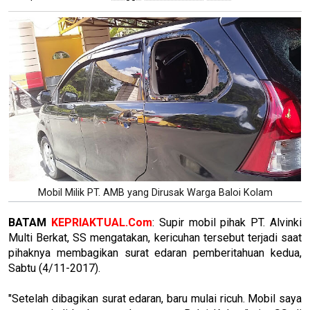
Mobil Milik PT. AMB yang Dirusak Warga Baloi Kolam
BATAM
KEPRIAKTUAL.Com
: Supir mobil pihak PT. Alvinki
Multi Berkat, SS mengatakan, kericuhan tersebut terjadi saat
pihaknya membagikan surat edaran pemberitahuan kedua,
Sabtu (4/11-2017).
"Setelah dibagikan surat edaran, baru mulai ricuh. Mobil saya