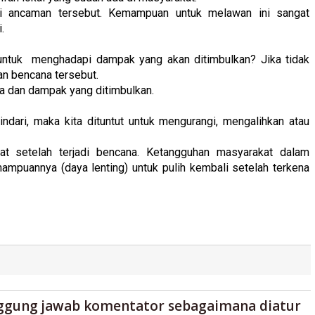
 ancaman tersebut. Kemampuan untuk melawan ini sangat
i.
tuk menghadapi dampak yang akan ditimbulkan? Jika tidak
n bencana tersebut.
a dan dampak yang ditimbulkan.
ari, maka kita dituntut untuk mengurangi, mengalihkan atau
t setelah terjadi bencana. Ketangguhan masyarakat dalam
ampuannya (daya lenting) untuk pulih kembali setelah terkena
ggung jawab komentator sebagaimana diatur