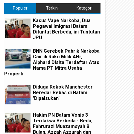
Populer
Terkini
Kategori
Kasus Vape Narkoba, Dua
Pegawai Imigrasi Batam
Dituntut Berbeda, ini Tuntutan
JPU
BNN Gerebek Pabrik Narkoba
Cair di Ruko Milik AHr,
Alphard Disita Terdaftar Atas
Nama PT Mitra Usaha
Properti
Diduga Rokok Manchester
Beredar Bebas di Batam
'Dipalsukan'
Hakim PN Batam Vonis 3
Terdakwa Berbeda - Beda,
Fahrurazi Muazamsyah 8
Bulan, Azzah Azzurah dan