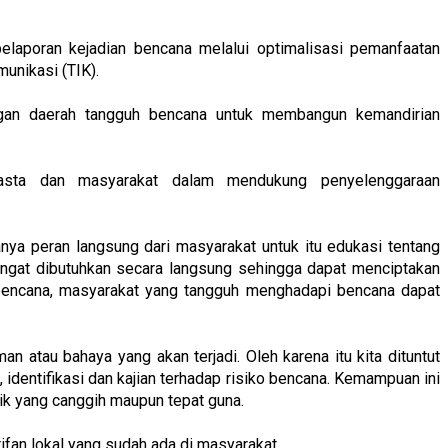
 pelaporan kejadian bencana melalui optimalisasi pemanfaatan
unikasi (TIK).
an daerah tangguh bencana untuk membangun kemandirian
wasta dan masyarakat dalam mendukung penyelenggaraan
anya peran langsung dari masyarakat untuk itu edukasi tentang
gat dibutuhkan secara langsung sehingga dapat menciptakan
encana, masyarakat yang tangguh menghadapi bencana dapat
 atau bahaya yang akan terjadi. Oleh karena itu kita dituntut
 identifikasi dan kajian terhadap risiko bencana. Kemampuan ini
ik yang canggih maupun tepat guna.
fan lokal yang sudah ada di masyarakat.