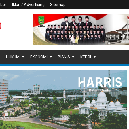
iber
Iklan / Advertising
Sitemap
HUKUM
EKONOMI
BISNIS
KEPRI