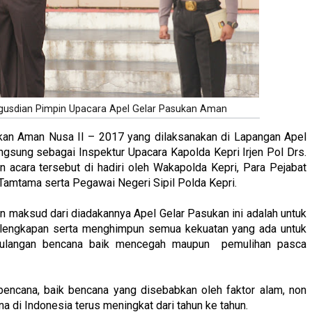
digusdian Pimpin Upacara Apel Gelar Pasukan Aman
ukan Aman Nusa II – 2017 yang dilaksanakan di Lapangan Apel
angsung sebagai Inspektur Upacara Kapolda Kepri Irjen Pol Drs.
 acara tersebut di hadiri oleh Wakapolda Kepri, Para Pejabat
Tamtama serta Pegawai Negeri Sipil Polda Kepri.
aksud dari diadakannya Apel Gelar Pasukan ini adalah untuk
lengkapan serta menghimpun semua kekuatan yang ada untuk
aggulangan bencana baik mencegah maupun pemulihan pasca
encana, baik bencana yang disebabkan oleh faktor alam, non
na di Indonesia terus meningkat dari tahun ke tahun.