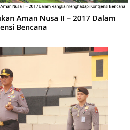
n Aman Nusa II – 2017 Dalam Rangka menghadapi Kontijensi Bencana
sukan Aman Nusa II – 2017 Dalam
ensi Bencana
aca
kali