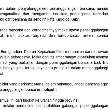
han dalam penyelenggaraan penanggulangan bencana, namun
menganalisis dan mengambil tindakan pencegahan terhadap
o dari bencana itu sendiri," kata Kapolda Kepri.
nsitas bencana dan keragamannya, maka upaya penanggulangan
if, multi sektor, terpadu dan terkoordinasi antara semua
m Budigusdian, Daerah Kepualuan Riau merupakan daerah rawan
dan lain sebagainya. Maka dari itu, amat sangat diperlukan adanya
unsur yang berkaitan dengan penanggulangan bencana baik Tni,
 lainnya guna tercapainya satu pola pikir dalam menanggulangi
au.
eholder yang berkompetensi dalam penanggulangan bencana agar
nanggulangan bencana, meliputi :
a lini dari tingkat kelurahan hingga provinsi.
melalui pendidikan dan pelatihan gabungan penanggulangan