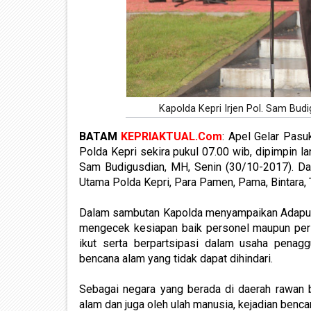
Kapolda Kepri Irjen Pol. Sam Bu
BATAM
KEPRIAKTUAL.Com
: Apel Gelar Pas
Polda Kepri sekira pukul 07.00 wib, dipimpin l
Sam Budigusdian, MH, Senin (30/10-2017). Dan
Utama Polda Kepri, Para Pamen, Pama, Bintara, 
Dalam sambutan Kapolda menyampaikan Adapun m
mengecek kesiapan baik personel maupun per
ikut serta berpartsipasi dalam usaha pen
bencana alam yang tidak dapat dihindari.
Sebagai negara yang berada di daerah rawan b
alam dan juga oleh ulah manusia, kejadian benca