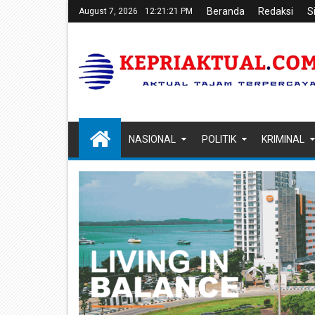
Beranda
Redaksi
S
August 7, 2026
12:21:22 PM
NASIONAL
POLITIK
KRIMINAL