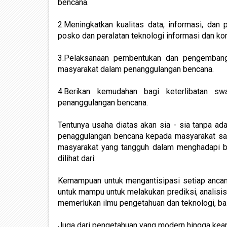
bencana.
2.Meningkatkan kualitas data, informasi, dan
posko dan peralatan teknologi informasi dan kom
3.Pelaksanaan pembentukan dan pengembang
masyarakat dalam penanggulangan bencana.
4.Berikan kemudahan bagi keterlibatan s
penanggulangan bencana.
Tentunya usaha diatas akan sia - sia tanpa ad
penaggulangan bencana kepada masyarakat san
masyarakat yang tangguh dalam menghadapi b
dilihat dari:
Kemampuan untuk mengantisipasi setiap ancaman
untuk mampu untuk melakukan prediksi, analisis,
memerlukan ilmu pengetahuan dan teknologi, ba
Juga dari pengetahuan yang modern hingga keari