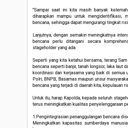
"Sampai saat ini kita masih banyak kelema
diharapkan mampu untuk mengidentifikasi, 
bencana, sehingga dapat mengurangi tingkat risik
Lanjutnya, dengan semakin meningkatnya inte
bencana perlu ditangani secara komprehens
stageholder yang ada.
Seperti yang kita ketahui bersama, terang Sa
bencana seperti banjir, tanah longsor, laka laut 
koordinasi dan kerjasama yang baik di semua 
Polri, BNPB, Basarnas maupun unsur masyarakat
bencana yang terjadi di daerah kita, kepulauan ri
Untuk itu, harap Kapolda, kepada seluruh stag
terus meningkatkan kualitas penyelenggaraan pe
1.Pengintegrasian penanggulangan bencana disemu
Meningkatkan kapasitas sumberdaya manusia 