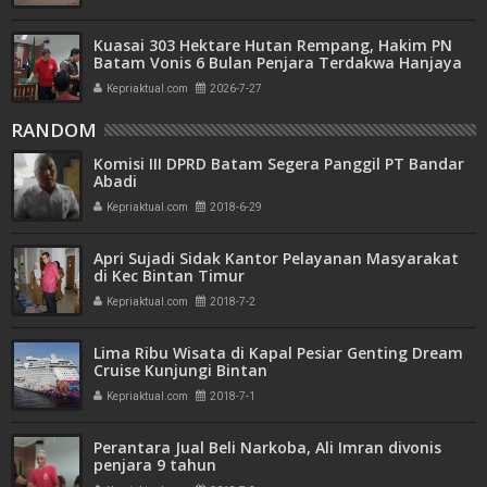
Kuasai 303 Hektare Hutan Rempang, Hakim PN
Batam Vonis 6 Bulan Penjara Terdakwa Hanjaya
Kepriaktual.com
2026-7-27
RANDOM
Komisi III DPRD Batam Segera Panggil PT Bandar
Abadi
Kepriaktual.com
2018-6-29
Apri Sujadi Sidak Kantor Pelayanan Masyarakat
di Kec Bintan Timur
Kepriaktual.com
2018-7-2
Lima Ribu Wisata di Kapal Pesiar Genting Dream
Cruise Kunjungi Bintan
Kepriaktual.com
2018-7-1
Perantara Jual Beli Narkoba, Ali Imran divonis
penjara 9 tahun