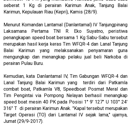
seberat 1 Kg di perairan Karimun Anak, Tanjung Balai
Karimun, Kepulauan Riau (Kepri), Kamis (28/9).
Menurut Komandan Lantamal (Danlantamal) IV Tanjungpinang
Laksamana Pertama TNI R. Eko Suyatno, peristiwa
penangkapan speed boat bersama 1 Kg Sabu-Sabu tersebut
merupakan hasil kerja keras Tim WFQR-4 dan Lanal Tanjung
Balai Karimun yang melaksanakan penyamaran guna
mengungkap dan menangkap pelaku jual beli Narkoba di
perairan Pulau Buru.
Kemudian, kata Danlantamal IV, Tim Gabungan WFQR-4 dan
Lanal Tanjung Balai Karimun yang terdiri dari Patkamla
combat boat, Patkamla V8, Speedboat Posmat Meral dan
Tim Pengintai via Pompong Nelayan berhasil menangkap
speed boat mesin 40 PK pada Posisi 1° 9' 127" U 103° 24'
316" T di perairan Karimun Anak. "Kapal tersebut merupakan
Target Operasi (TO) dari Lantamal IV sejak lama," ujarnya,
Jumat (29/9-2017).