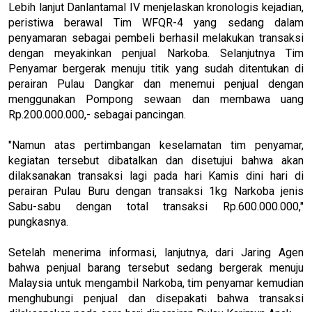
Lebih lanjut Danlantamal IV menjelaskan kronologis kejadian,
peristiwa berawal Tim WFQR-4 yang sedang dalam
penyamaran sebagai pembeli berhasil melakukan transaksi
dengan meyakinkan penjual Narkoba. Selanjutnya Tim
Penyamar bergerak menuju titik yang sudah ditentukan di
perairan Pulau Dangkar dan menemui penjual dengan
menggunakan Pompong sewaan dan membawa uang
Rp.200.000.000,- sebagai pancingan.
"Namun atas pertimbangan keselamatan tim penyamar,
kegiatan tersebut dibatalkan dan disetujui bahwa akan
dilaksanakan transaksi lagi pada hari Kamis dini hari di
perairan Pulau Buru dengan transaksi 1kg Narkoba jenis
Sabu-sabu dengan total transaksi Rp.600.000.000,"
pungkasnya.
Setelah menerima informasi, lanjutnya, dari Jaring Agen
bahwa penjual barang tersebut sedang bergerak menuju
Malaysia untuk mengambil Narkoba, tim penyamar kemudian
menghubungi penjual dan disepakati bahwa transaksi