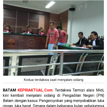
Kedua terdakwa saat menjalani sidang
BATAM
KEPRIAKTUAL.Com
: Terdakwa Tarmizi alais Midi,
kini kembali menjalani sidang di Pengadilan Negeri (PN)
Batam dengan kasus Pengeroyokan yang menyebabkan luka
ringan, luka berat. Dimana dalam beberapa bulan sebelumnya