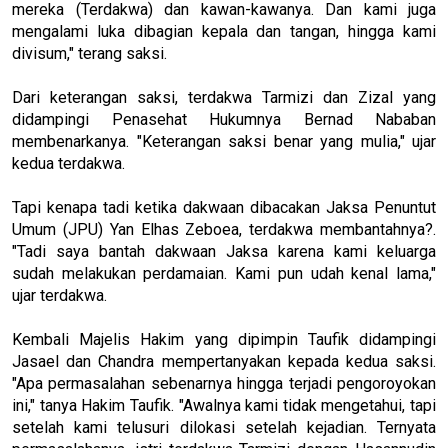
mereka (Terdakwa) dan kawan-kawanya. Dan kami juga
mengalami luka dibagian kepala dan tangan, hingga kami
divisum," terang saksi.
Dari keterangan saksi, terdakwa Tarmizi dan Zizal yang
didampingi Penasehat Hukumnya Bernad Nababan
membenarkanya. "Keterangan saksi benar yang mulia," ujar
kedua terdakwa.
Tapi kenapa tadi ketika dakwaan dibacakan Jaksa Penuntut
Umum (JPU) Yan Elhas Zeboea, terdakwa membantahnya?.
"Tadi saya bantah dakwaan Jaksa karena kami keluarga
sudah melakukan perdamaian. Kami pun udah kenal lama,"
ujar terdakwa.
Kembali Majelis Hakim yang dipimpin Taufik didampingi
Jasael dan Chandra mempertanyakan kepada kedua saksi.
"Apa permasalahan sebenarnya hingga terjadi pengoroyokan
ini," tanya Hakim Taufik. "Awalnya kami tidak mengetahui, tapi
setelah kami telusuri dilokasi setelah kejadian. Ternyata