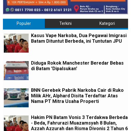
Populer
Terkini
Kategori
Kasus Vape Narkoba, Dua Pegawai Imigrasi
Batam Dituntut Berbeda, ini Tuntutan JPU
Diduga Rokok Manchester Beredar Bebas
di Batam 'Dipalsukan'
BNN Gerebek Pabrik Narkoba Cair di Ruko
Milik AHr, Alphard Disita Terdaftar Atas
Nama PT Mitra Usaha Properti
Hakim PN Batam Vonis 3 Terdakwa Berbeda
- Beda, Fahrurazi Muazamsyah 8 Bulan,
Azzah Azzurah dan Risma Divonis 2 Tahun 6