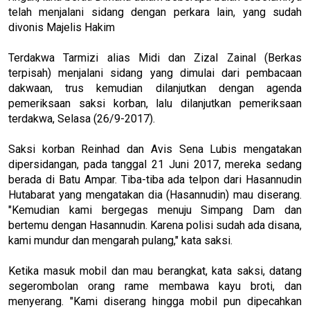
telah menjalani sidang dengan perkara lain, yang sudah
divonis Majelis Hakim
Terdakwa Tarmizi alias Midi dan Zizal Zainal (Berkas
terpisah) menjalani sidang yang dimulai dari pembacaan
dakwaan, trus kemudian dilanjutkan dengan agenda
pemeriksaan saksi korban, lalu dilanjutkan pemeriksaan
terdakwa, Selasa (26/9-2017).
Saksi korban Reinhad dan Avis Sena Lubis mengatakan
dipersidangan, pada tanggal 21 Juni 2017, mereka sedang
berada di Batu Ampar. Tiba-tiba ada telpon dari Hasannudin
Hutabarat yang mengatakan dia (Hasannudin) mau diserang.
"Kemudian kami bergegas menuju Simpang Dam dan
bertemu dengan Hasannudin. Karena polisi sudah ada disana,
kami mundur dan mengarah pulang," kata saksi.
Ketika masuk mobil dan mau berangkat, kata saksi, datang
segerombolan orang rame membawa kayu broti, dan
menyerang. "Kami diserang hingga mobil pun dipecahkan