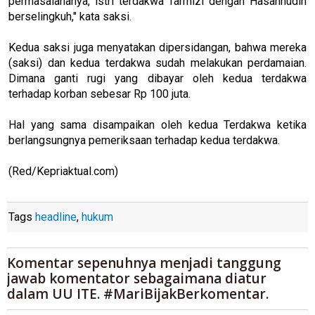
permasalahanya, istri terdakwa Tarmizi dengan Hasannudin
berselingkuh," kata saksi.
Kedua saksi juga menyatakan dipersidangan, bahwa mereka
(saksi) dan kedua terdakwa sudah melakukan perdamaian.
Dimana ganti rugi yang dibayar oleh kedua terdakwa
terhadap korban sebesar Rp 100 juta.
Hal yang sama disampaikan oleh kedua Terdakwa ketika
berlangsungnya pemeriksaan terhadap kedua terdakwa.
(Red/Kepriaktual.com)
Tags
headline
,
hukum
Komentar sepenuhnya menjadi tanggung
jawab komentator sebagaimana diatur
dalam UU ITE. #MariBijakBerkomentar.