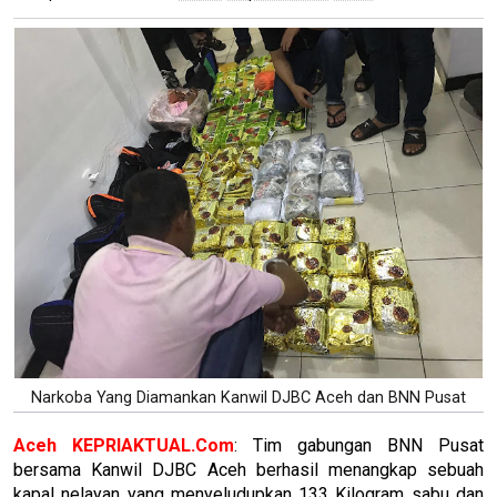
Narkoba Yang Diamankan Kanwil DJBC Aceh dan BNN Pusat
Aceh
KEPRIAKTUAL.Com
: Tim gabungan BNN Pusat
bersama Kanwil DJBC Aceh berhasil menangkap sebuah
kapal nelayan yang menyeludupkan 133 Kilogram sabu dan