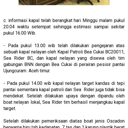
c. informasi kapal telah berangkat hari Minggu malam pukul
20.04 waktu setempat sehingga estimasi sampai sekitar
pukul 16.00 Wib.
- Pada pukul 13.00 wib telah dilakukan pengejaran atas
sebuah kapal nelayan oleh Kapal Patroli Bea Cukai BC20011,
Sea Rider BC, dan kapal nelayan yang disewa oleh tim
gabungan BNN dengan Bea Cukai di perairan pesisir pantai
Ujungcuram Aceh timur.
- Pada pukul 14.00 wib kapal nelayan target kandas di tepi
pantai sementara kapal patroli dan Sea Rider juga tidak bisa
mendekat. Setelah dilakukan upaya dengan dipandu oleh
boat nelayan lokal, Sea Rider tim berhasil menjangkau kapal
target.
Setelah dilakukan pemeriksaan diatas boat jenis Oscadon
berwarna biru tsb kedapatan 7 tas dan 1 karung plastik berat