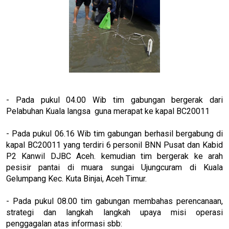
- Pada pukul 04.00 Wib tim gabungan bergerak dari
Pelabuhan Kuala langsa guna merapat ke kapal BC20011
- Pada pukul 06.16 Wib tim gabungan berhasil bergabung di
kapal BC20011 yang terdiri 6 personil BNN Pusat dan Kabid
P2 Kanwil DJBC Aceh. kemudian tim bergerak ke arah
pesisir pantai di muara sungai Ujungcuram di Kuala
Gelumpang Kec. Kuta Binjai, Aceh Timur.
- Pada pukul 08.00 tim gabungan membahas perencanaan,
strategi dan langkah langkah upaya misi operasi
penggagalan atas informasi sbb: