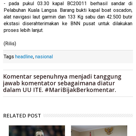
- pada pukul 03.30 kapal BC20011 berhasil sandar di
Pelabuhan Kuala Langsa. Barang bukti kapal boat oscadon,
alat navigasi laut garmin dan 133 Kg sabu dan 42.500 butir
ekstasi diserahterimakan ke BNN pusat untuk dilakukan
proses lebih lanjut.
(Rilis)
Tags
headline
,
nasional
Komentar sepenuhnya menjadi tanggung
jawab komentator sebagaimana diatur
dalam UU ITE. #MariBijakBerkomentar.
RELATED POST