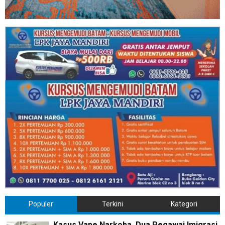
Populer
Terkini
Kategori
Kasus Vape Narkoba, Dua Pegawai Imigrasi