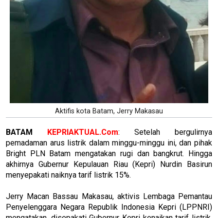
Aktifis kota Batam, Jerry Makasau
BATAM
KEPRIAKTUAL.Com
: Setelah bergulirnya
pemadaman arus listrik dalam minggu-minggu ini, dan pihak
Bright PLN Batam mengatakan rugi dan bangkrut. Hingga
akhirnya Gubernur Kepulauan Riau (Kepri) Nurdin Basirun
menyepakati naiknya tarif listrik 15%.
Jerry Macan Bassau Makasau, aktivis Lembaga Pemantau
Penyelenggara Negara Republik Indonesia Kepri (LPPNRI)
mengatakan, disepakati Gubernur Kepri kenaikan tarif listrik.