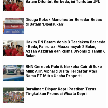
Batam Dituntut Berbeda, ini Tuntutan JPU
Diduga Rokok Manchester Beredar Bebas
di Batam 'Dipalsukan'
Hakim PN Batam Vonis 3 Terdakwa Berbeda
- Beda, Fahrurazi Muazamsyah 8 Bulan,
Azzah Azzurah dan Risma Divonis 2 Tahun 6
Bulan
BNN Gerebek Pabrik Narkoba Cair di Ruko
Milik AHr, Alphard Disita Terdaftar Atas
Nama PT Mitra Usaha Properti
Buralimar: Dispar Kepri Pastikan Terus
Tingkatkan Promosi Wisata Kepri