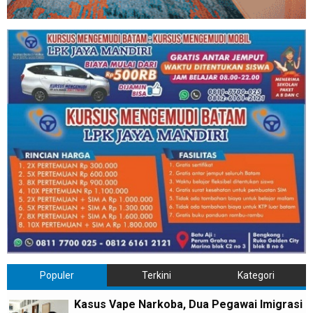
Populer
Terkini
Kategori
Kasus Vape Narkoba, Dua Pegawai Imigrasi