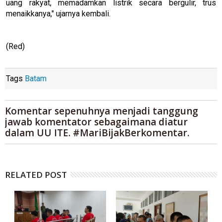
uang rakyat, memadamkan listrik secara bergulir, trus
menaikkanya," ujarnya kembali.
(Red)
Tags
Batam
Komentar sepenuhnya menjadi tanggung
jawab komentator sebagaimana diatur
dalam UU ITE. #MariBijakBerkomentar.
RELATED POST