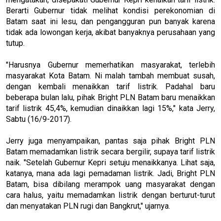
Berarti Gubernur tidak melihat kondisi perekonomian di
Batam saat ini lesu, dan pengangguran pun banyak karena
tidak ada lowongan kerja, akibat banyaknya perusahaan yang
tutup.
"Harusnya Gubernur memerhatikan masyarakat, terlebih
masyarakat Kota Batam. Ni malah tambah membuat susah,
dengan kembali menaikkan tarif listrik. Padahal baru
beberapa bulan lalu, pihak Bright PLN Batam baru menaikkan
tarif listrik 45,4%, kemudian dinaikkan lagi 15%," kata Jerry,
Sabtu (16/9-2017).
Jerry juga menyampaikan, pantas saja pihak Bright PLN
Batam memadamkan listrik secara bergilir, supaya tarif listrik
naik. "Setelah Gubernur Kepri setuju menaikkanya. Lihat saja,
katanya, mana ada lagi pemadaman listrik. Jadi, Bright PLN
Batam, bisa dibilang merampok uang masyarakat dengan
cara halus, yaitu memadamkan listrik dengan berturut-turut
dan menyatakan PLN rugi dan Bangkrut," ujarnya.