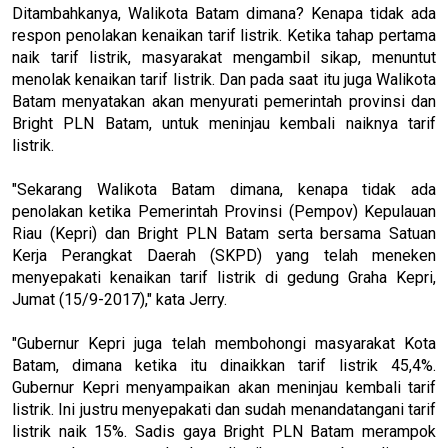
Ditambahkanya, Walikota Batam dimana? Kenapa tidak ada
respon penolakan kenaikan tarif listrik. Ketika tahap pertama
naik tarif listrik, masyarakat mengambil sikap, menuntut
menolak kenaikan tarif listrik. Dan pada saat itu juga Walikota
Batam menyatakan akan menyurati pemerintah provinsi dan
Bright PLN Batam, untuk meninjau kembali naiknya tarif
listrik.
"Sekarang Walikota Batam dimana, kenapa tidak ada
penolakan ketika Pemerintah Provinsi (Pempov) Kepulauan
Riau (Kepri) dan Bright PLN Batam serta bersama Satuan
Kerja Perangkat Daerah (SKPD) yang telah meneken
menyepakati kenaikan tarif listrik di gedung Graha Kepri,
Jumat (15/9-2017)," kata Jerry.
"Gubernur Kepri juga telah membohongi masyarakat Kota
Batam, dimana ketika itu dinaikkan tarif listrik 45,4%.
Gubernur Kepri menyampaikan akan meninjau kembali tarif
listrik. Ini justru menyepakati dan sudah menandatangani tarif
listrik naik 15%. Sadis gaya Bright PLN Batam merampok