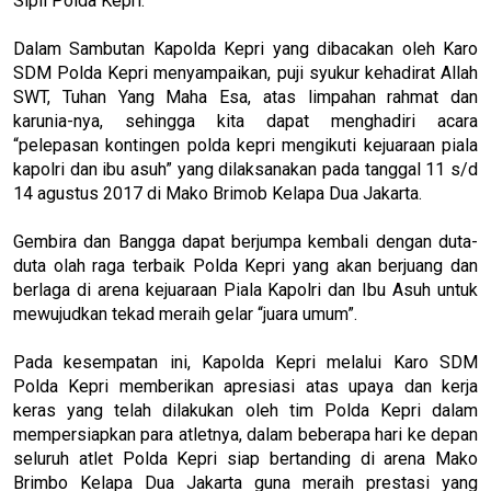
Sipil Polda Kepri.
Dalam Sambutan Kapolda Kepri yang dibacakan oleh Karo
SDM Polda Kepri menyampaikan, puji syukur kehadirat Allah
SWT, Tuhan Yang Maha Esa, atas limpahan rahmat dan
karunia-nya, sehingga kita dapat menghadiri acara
“pelepasan kontingen polda kepri mengikuti kejuaraan piala
kapolri dan ibu asuh” yang dilaksanakan pada tanggal 11 s/d
14 agustus 2017 di Mako Brimob Kelapa Dua Jakarta.
Gembira dan Bangga dapat berjumpa kembali dengan duta-
duta olah raga terbaik Polda Kepri yang akan berjuang dan
berlaga di arena kejuaraan Piala Kapolri dan Ibu Asuh untuk
mewujudkan tekad meraih gelar “juara umum”.
Pada kesempatan ini, Kapolda Kepri melalui Karo SDM
Polda Kepri memberikan apresiasi atas upaya dan kerja
keras yang telah dilakukan oleh tim Polda Kepri dalam
mempersiapkan para atletnya, dalam beberapa hari ke depan
seluruh atlet Polda Kepri siap bertanding di arena Mako
Brimbo Kelapa Dua Jakarta guna meraih prestasi yang