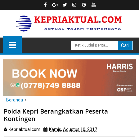
Beranda
Batam
Polda Kepri Berangkatkan Peserta Kontingen
Polda Kepri Berangkatkan Peserta
Kontingen
Kepriaktual.com
Kamis, Agustus 10, 2017
Dibaca
kali