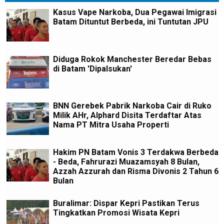
Kasus Vape Narkoba, Dua Pegawai Imigrasi
Batam Dituntut Berbeda, ini Tuntutan JPU
Diduga Rokok Manchester Beredar Bebas
di Batam 'Dipalsukan'
BNN Gerebek Pabrik Narkoba Cair di Ruko
Milik AHr, Alphard Disita Terdaftar Atas
Nama PT Mitra Usaha Properti
Hakim PN Batam Vonis 3 Terdakwa Berbeda
- Beda, Fahrurazi Muazamsyah 8 Bulan,
Azzah Azzurah dan Risma Divonis 2 Tahun 6
Bulan
Buralimar: Dispar Kepri Pastikan Terus
Tingkatkan Promosi Wisata Kepri