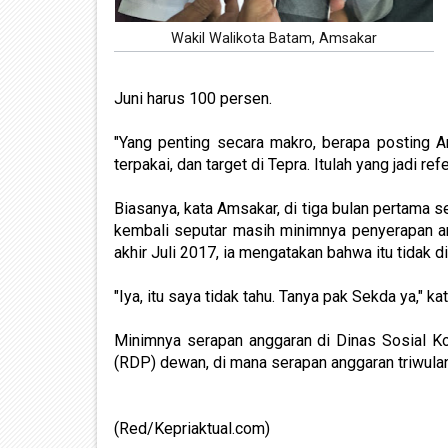
Wakil Walikota Batam, Amsakar
Juni harus 100 persen.
"Yang penting secara makro, berapa posting 
terpakai, dan target di Tepra. Itulah yang jadi ref
Biasanya, kata Amsakar, di tiga bulan pertama s
kembali seputar masih minimnya penyerapan an
akhir Juli 2017, ia mengatakan bahwa itu tidak d
"Iya, itu saya tidak tahu. Tanya pak Sekda ya," ka
Minimnya serapan anggaran di Dinas Sosial Ko
(RDP) dewan, di mana serapan anggaran triwulan 
(Red/Kepriaktual.com)