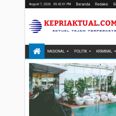
Beranda
Redaksi
S
August 7, 2026
05:42:01 PM
NASIONAL
POLITIK
KRIMINAL