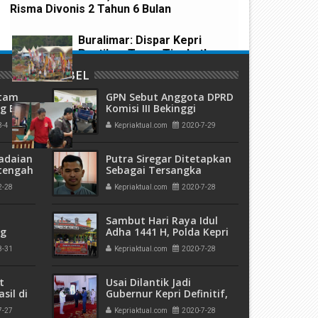
Risma Divonis 2 Tahun 6 Bulan
Buralimar: Dispar Kepri
Pastikan Terus Tingkatkan
Promosi Wisata Kepri
LABEL
atam
GPN Sebut Anggota DPRD
Kuasai 303 Hektare Hutan
g BPK,
Komisi III Bekinggi
an
Perusahaan
Rempang, Hakim PN Batam
3-4
Kepriaktual.com
2020-7-29
ngan
Penggelolahan Limbah B3,
Vonis 6 Bulan Penjara
Kami Minta Tangkap
Terdakwa Hanjaya
Oknumnya
adaian
Putra Siregar Ditetapkan
tengah
Sebagai Tersangka
h
Melanggar UU
2-28
Kepriaktual.com
2020-7-28
 Bank
Kepabeanan
Sambut Hari Raya Idul
ng
Adha 1441 H, Polda Kepri
olda
Gelar Bakti Sosial
8-31
Kepriaktual.com
2020-7-28
a di
t
Usai Dilantik Jadi
sil di
Gubernur Kepri Definitif,
Isdianto Ziarah Makam
7-27
Kepriaktual.com
2020-7-28
HM Sani