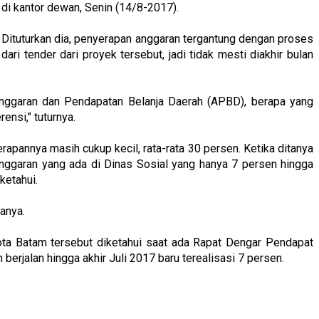
di kantor dewan, Senin (14/8-2017).
Dituturkan dia, penyerapan anggaran tergantung dengan proses
dari tender dari proyek tersebut, jadi tidak mesti diakhir bulan
Anggaran dan Pendapatan Belanja Daerah (APBD), berapa yang
erensi," tuturnya.
erapannya masih cukup kecil, rata-rata 30 persen. Ketika ditanya
ggaran yang ada di Dinas Sosial yang hanya 7 persen hingga
iketahui.
tanya.
ta Batam tersebut diketahui saat ada Rapat Dengar Pendapat
berjalan hingga akhir Juli 2017 baru terealisasi 7 persen.