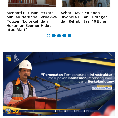
Menanti Putusan Perkara
Azhari David Yolanda
D
i
Minilab Narkoba Terdakwa
Divonis 6 Bulan Kurungan
T
Touzen "Loloskah dari
dan Rehabilitasi 10 Bulan
P
Hukuman Seumur Hidup
B
atau Mati"