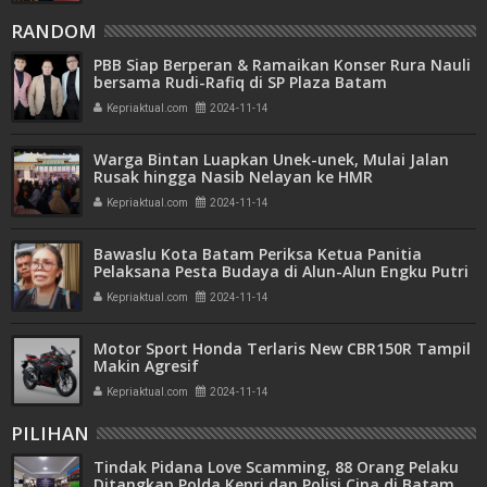
RANDOM
PBB Siap Berperan & Ramaikan Konser Rura Nauli
bersama Rudi-Rafiq di SP Plaza Batam
Kepriaktual.com
2024-11-14
Warga Bintan Luapkan Unek-unek, Mulai Jalan
Rusak hingga Nasib Nelayan ke HMR
Kepriaktual.com
2024-11-14
Bawaslu Kota Batam Periksa Ketua Panitia
Pelaksana Pesta Budaya di Alun-Alun Engku Putri
Kepriaktual.com
2024-11-14
Motor Sport Honda Terlaris New CBR150R Tampil
Makin Agresif
Kepriaktual.com
2024-11-14
PILIHAN
Tindak Pidana Love Scamming, 88 Orang Pelaku
Ditangkap Polda Kepri dan Polisi Cina di Batam