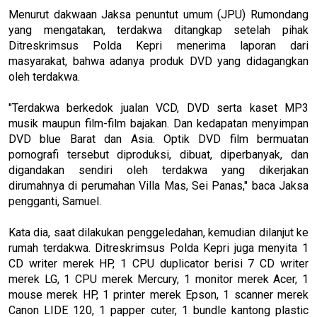
Menurut dakwaan Jaksa penuntut umum (JPU) Rumondang
yang mengatakan, terdakwa ditangkap setelah pihak
Ditreskrimsus Polda Kepri menerima laporan dari
masyarakat, bahwa adanya produk DVD yang didagangkan
oleh terdakwa.
"Terdakwa berkedok jualan VCD, DVD serta kaset MP3
musik maupun film-film bajakan. Dan kedapatan menyimpan
DVD blue Barat dan Asia. Optik DVD film bermuatan
pornografi tersebut diproduksi, dibuat, diperbanyak, dan
digandakan sendiri oleh terdakwa yang dikerjakan
dirumahnya di perumahan Villa Mas, Sei Panas," baca Jaksa
pengganti, Samuel.
Kata dia, saat dilakukan penggeledahan, kemudian dilanjut ke
rumah terdakwa. Ditreskrimsus Polda Kepri juga menyita 1
CD writer merek HP, 1 CPU duplicator berisi 7 CD writer
merek LG, 1 CPU merek Mercury, 1 monitor merek Acer, 1
mouse merek HP, 1 printer merek Epson, 1 scanner merek
Canon LIDE 120, 1 papper cuter, 1 bundle kantong plastic