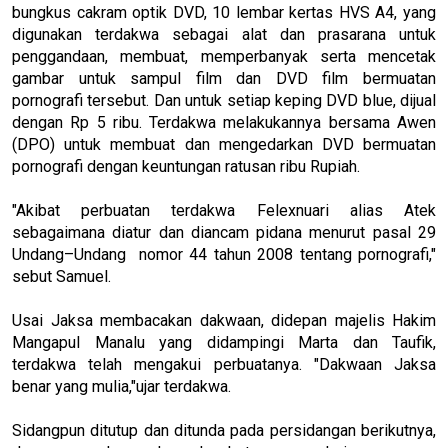
bungkus cakram optik DVD, 10 lembar kertas HVS A4, yang
digunakan terdakwa sebagai alat dan prasarana untuk
penggandaan, membuat, memperbanyak serta mencetak
gambar untuk sampul film dan DVD film bermuatan
pornografi tersebut. Dan untuk setiap keping DVD blue, dijual
dengan Rp 5 ribu. Terdakwa melakukannya bersama Awen
(DPO) untuk membuat dan mengedarkan DVD bermuatan
pornografi dengan keuntungan ratusan ribu Rupiah.
"Akibat perbuatan terdakwa Felexnuari alias Atek
sebagaimana diatur dan diancam pidana menurut pasal 29
Undang–Undang nomor 44 tahun 2008 tentang pornografi,"
sebut Samuel.
Usai Jaksa membacakan dakwaan, didepan majelis Hakim
Mangapul Manalu yang didampingi Marta dan Taufik,
terdakwa telah mengakui perbuatanya. "Dakwaan Jaksa
benar yang mulia,"ujar terdakwa.
Sidangpun ditutup dan ditunda pada persidangan berikutnya,