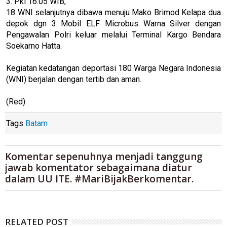
3. Pkl 16.05 WIB,
18 WNI selanjutnya dibawa menuju Mako Brimod Kelapa dua
depok dgn 3 Mobil ELF Microbus Warna Silver dengan
Pengawalan Polri keluar melalui Terminal Kargo Bendara
Soekarno Hatta.
Kegiatan kedatangan deportasi 180 Warga Negara Indonesia
(WNI) berjalan dengan tertib dan aman.
(Red)
Tags
Batam
Komentar sepenuhnya menjadi tanggung
jawab komentator sebagaimana diatur
dalam UU ITE. #MariBijakBerkomentar.
RELATED POST