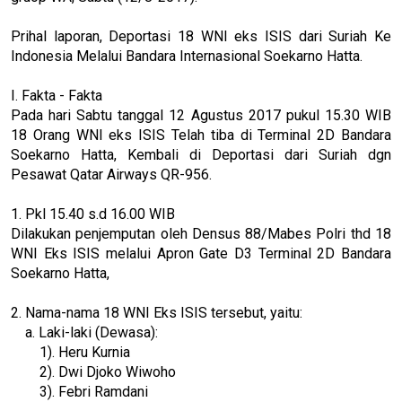
Prihal laporan, Deportasi 18 WNI eks ISIS dari Suriah Ke
Indonesia Melalui Bandara Internasional Soekarno Hatta.
I. Fakta - Fakta
Pada hari Sabtu tanggal 12 Agustus 2017 pukul 15.30 WIB
18 Orang WNI eks ISIS Telah tiba di Terminal 2D Bandara
Soekarno Hatta, Kembali di Deportasi dari Suriah dgn
Pesawat Qatar Airways QR-956.
1. Pkl 15.40 s.d 16.00 WIB
Dilakukan penjemputan oleh Densus 88/Mabes Polri thd 18
WNI Eks ISIS melalui Apron Gate D3 Terminal 2D Bandara
Soekarno Hatta,
2. Nama-nama 18 WNI Eks ISIS tersebut, yaitu:
a. Laki-laki (Dewasa):
1). Heru Kurnia
2). Dwi Djoko Wiwoho
3). Febri Ramdani