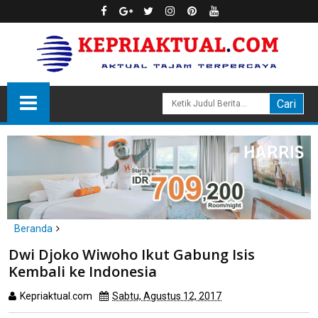
Beranda
Batam
Dwi Djoko Wiwoho Ikut Gabung Isis
Dwi Djoko Wiwoho Ikut Gabung Isis Kembali ke Indonesia
Kembali ke Indonesia
Kepriaktual.com
Sabtu, Agustus 12, 2017
Dibaca
kali