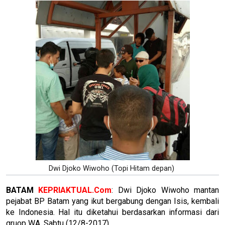
Dwi Djoko Wiwoho (Topi Hitam depan)
BATAM
KEPRIAKTUAL.Com
: Dwi Djoko Wiwoho mantan
pejabat BP Batam yang ikut bergabung dengan Isis, kembali
ke Indonesia. Hal itu diketahui berdasarkan informasi dari
gruop WA, Sabtu (12/8-2017).