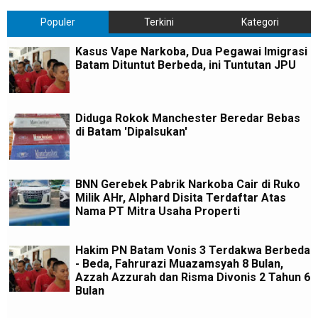
Populer
Terkini
Kategori
Kasus Vape Narkoba, Dua Pegawai Imigrasi
Batam Dituntut Berbeda, ini Tuntutan JPU
Diduga Rokok Manchester Beredar Bebas
di Batam 'Dipalsukan'
BNN Gerebek Pabrik Narkoba Cair di Ruko
Milik AHr, Alphard Disita Terdaftar Atas
Nama PT Mitra Usaha Properti
Hakim PN Batam Vonis 3 Terdakwa Berbeda
- Beda, Fahrurazi Muazamsyah 8 Bulan,
Azzah Azzurah dan Risma Divonis 2 Tahun 6
Bulan