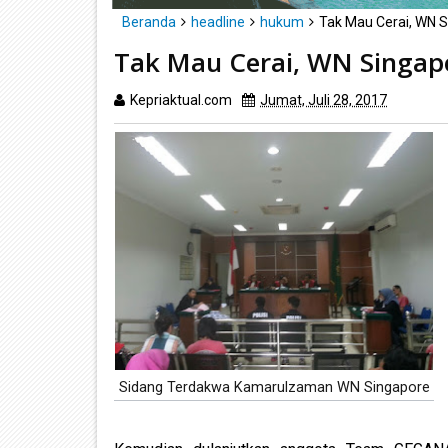
Beranda
headline
hukum
Tak Mau Cerai, WN 
Tak Mau Cerai, WN Singap
Kepriaktual.com
Jumat, Juli 28, 2017
Dibaca
Sidang Terdakwa Kamarulzaman WN Singapore