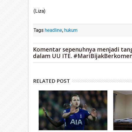
(Liza)
Tags
headline
,
hukum
Komentar sepenuhnya menjadi tan
dalam UU ITE. #MariBijakBerkomen
RELATED POST