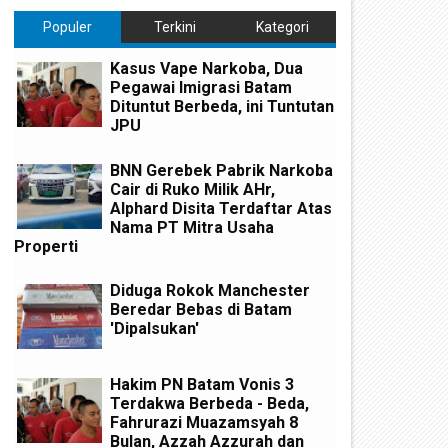
Populer
Terkini
Kategori
Kasus Vape Narkoba, Dua
Pegawai Imigrasi Batam
Dituntut Berbeda, ini Tuntutan
JPU
BNN Gerebek Pabrik Narkoba
Cair di Ruko Milik AHr,
Alphard Disita Terdaftar Atas
Nama PT Mitra Usaha
Properti
Diduga Rokok Manchester
Beredar Bebas di Batam
'Dipalsukan'
Hakim PN Batam Vonis 3
Terdakwa Berbeda - Beda,
Fahrurazi Muazamsyah 8
Bulan, Azzah Azzurah dan