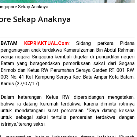
Singapore Sekap Anaknya
ore Sekap Anaknya
kali
BATAM
KEPRIAKTUAL.Com
: Sidang perkara Pidana
penganiayaan anak terdakwa Kamarulzaman Bin Abdul Rahman
warga negara Singapura kembali digelar di pengadilan negeri
Batam yang beragendakan pemeriksaan saksi dari Gegana
Brimob dan Ketua RW Perumahan Seraya Garden RT. 001 RW.
003 No. 41 Kel. Kampung Seraya Kec. Batu Ampar Kota Batam,
Kamis (27/07/17).
Dalam keterangan Ketua RW dipersidangan mengatakan,
bahwa ia datang kerumah terdakwa, karena diminta istrinya
untuk mendatangani surat perceraian. "Saya datang kesana
untuk sebagai saksi tertulis perceraian terdakwa dengan
istrinya,"terang saksi.