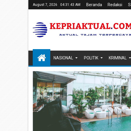
Beranda
Redaksi
S
August 7, 2026
04:31:44 AM
NASIONAL
POLITIK
KRIMINAL