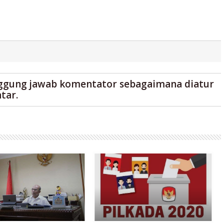
ggung jawab komentator sebagaimana diatur
tar.