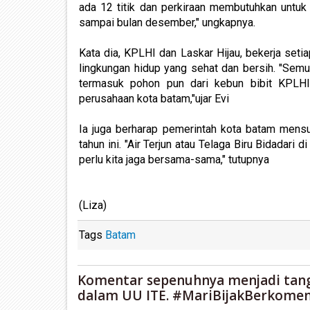
ada 12 titik dan perkiraan membutuhkan untuk r
sampai bulan desember," ungkapnya.
Kata dia, KPLHI dan Laskar Hijau, bekerja set
lingkungan hidup yang sehat dan bersih. "Semu
termasuk pohon pun dari kebun bibit KPLHI
perusahaan kota batam,"ujar Evi
Ia juga berharap pemerintah kota batam mensup
tahun ini. "Air Terjun atau Telaga Biru Bidadar
perlu kita jaga bersama-sama," tutupnya
(Liza)
Tags
Batam
Komentar sepenuhnya menjadi tan
dalam UU ITE. #MariBijakBerkomen