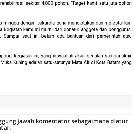
ehabilirasi sekitar 4.800 pohon, "Target kami satu juta pohon
iap minggu dengan sukarela guna menciptakan dan melestarikan
a kegiatan kami ini murni dari donatur anggota dan penggurus,
. Sampai saat ini belum ada bantuan dari pemerintah atau
port kegiatan ini, yang insyaallah akan berjalan sampai akhir
i di Muka Kuning adalah satu-satunya Mata Air di Kota Batam yang
ggung jawab komentator sebagaimana diatur
tar.