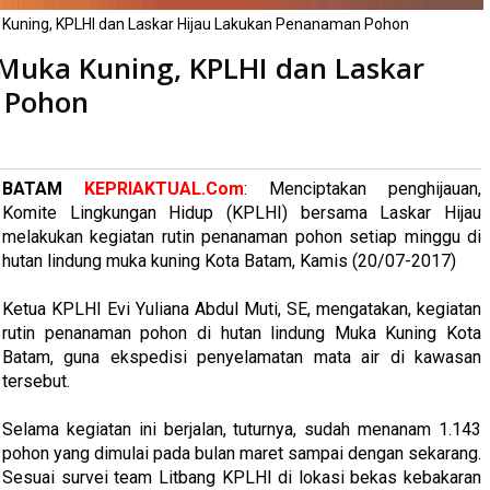
 Kuning, KPLHI dan Laskar Hijau Lakukan Penanaman Pohon
 Muka Kuning, KPLHI dan Laskar
 Pohon
ali
BATAM
KEPRIAKTUAL.Com
: Menciptakan penghijauan,
Komite Lingkungan Hidup (KPLHI) bersama Laskar Hijau
melakukan kegiatan rutin penanaman pohon setiap minggu di
hutan lindung muka kuning Kota Batam, Kamis (20/07-2017)
Ketua KPLHI Evi Yuliana Abdul Muti, SE, mengatakan, kegiatan
rutin penanaman pohon di hutan lindung Muka Kuning Kota
Batam, guna ekspedisi penyelamatan mata air di kawasan
tersebut.
Selama kegiatan ini berjalan, tuturnya, sudah menanam 1.143
pohon yang dimulai pada bulan maret sampai dengan sekarang.
Sesuai survei team Litbang KPLHI di lokasi bekas kebakaran