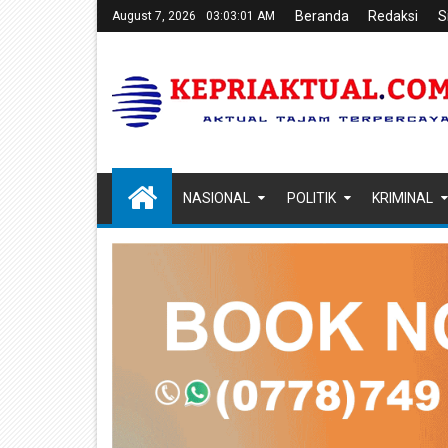
Beranda
Redaksi
S
August 7, 2026
03:03:02 AM
NASIONAL
POLITIK
KRIMINAL