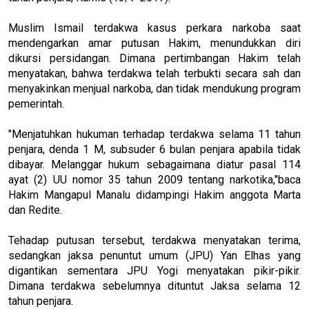
Muslim Ismail terdakwa kasus perkara narkoba saat
mendengarkan amar putusan Hakim, menundukkan diri
dikursi persidangan. Dimana pertimbangan Hakim telah
menyatakan, bahwa terdakwa telah terbukti secara sah dan
menyakinkan menjual narkoba, dan tidak mendukung program
pemerintah.
"Menjatuhkan hukuman terhadap terdakwa selama 11 tahun
penjara, denda 1 M, subsuder 6 bulan penjara apabila tidak
dibayar. Melanggar hukum sebagaimana diatur pasal 114
ayat (2) UU nomor 35 tahun 2009 tentang narkotika,"baca
Hakim Mangapul Manalu didampingi Hakim anggota Marta
dan Redite.
Tehadap putusan tersebut, terdakwa menyatakan terima,
sedangkan jaksa penuntut umum (JPU) Yan Elhas yang
digantikan sementara JPU Yogi menyatakan pikir-pikir.
Dimana terdakwa sebelumnya dituntut Jaksa selama 12
tahun penjara.