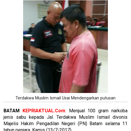
Terdakwa Muslim Ismail Usai Mendengarkan putusan
BATAM
KEPRIAKTUAL.Com
: Menjual 100 gram narkoba
jenis sabu kepada Jal. Terdakwa Muslim Ismail divonis
Majelis Hakim Pengadilan Negeri (PN) Batam selama 11
tahun penjara, Kamis (13/7-2017).