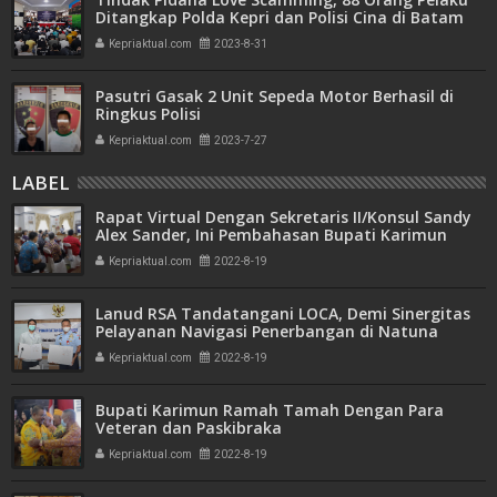
Ditangkap Polda Kepri dan Polisi Cina di Batam
Kepriaktual.com
2023-8-31
Pasutri Gasak 2 Unit Sepeda Motor Berhasil di
Ringkus Polisi
Kepriaktual.com
2023-7-27
LABEL
Rapat Virtual Dengan Sekretaris II/Konsul Sandy
Alex Sander, Ini Pembahasan Bupati Karimun
Kepriaktual.com
2022-8-19
Lanud RSA Tandatangani LOCA, Demi Sinergitas
Pelayanan Navigasi Penerbangan di Natuna
Kepriaktual.com
2022-8-19
Bupati Karimun Ramah Tamah Dengan Para
Veteran dan Paskibraka
Kepriaktual.com
2022-8-19