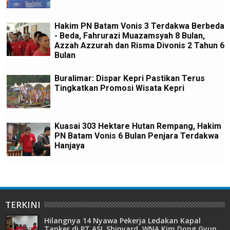
Hakim PN Batam Vonis 3 Terdakwa Berbeda
- Beda, Fahrurazi Muazamsyah 8 Bulan,
Azzah Azzurah dan Risma Divonis 2 Tahun 6
Bulan
Buralimar: Dispar Kepri Pastikan Terus
Tingkatkan Promosi Wisata Kepri
Kuasai 303 Hektare Hutan Rempang, Hakim
PN Batam Vonis 6 Bulan Penjara Terdakwa
Hanjaya
TERKINI
Hilangnya 14 Nyawa Pekerja Ledakan Kapal
Tanker di PT ASL Shipyard, WNA Kim Dong Gyun