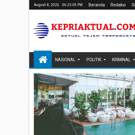
Beranda
Redaksi
S
August 8, 2026
06:23:06 PM
NASIONAL
POLITIK
KRIMINAL