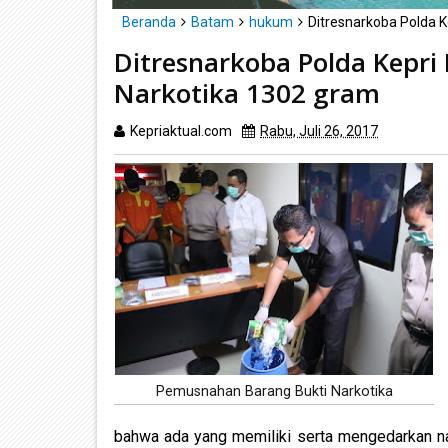
Beranda
Batam
hukum
Ditresnarkoba Polda 
Ditresnarkoba Polda Kepr
Narkotika 1302 gram
Kepriaktual.com
Rabu, Juli 26, 2017
Dibaca
ka
Pemusnahan Barang Bukti Narkotika
bahwa ada yang memiliki serta mengedarkan nark