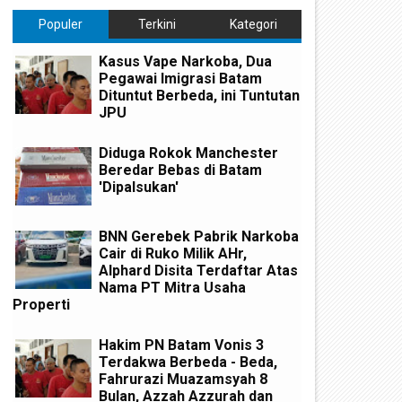
Populer
Terkini
Kategori
Kasus Vape Narkoba, Dua
Pegawai Imigrasi Batam
Dituntut Berbeda, ini Tuntutan
JPU
Diduga Rokok Manchester
Beredar Bebas di Batam
'Dipalsukan'
BNN Gerebek Pabrik Narkoba
Cair di Ruko Milik AHr,
Alphard Disita Terdaftar Atas
Nama PT Mitra Usaha
Properti
Hakim PN Batam Vonis 3
Terdakwa Berbeda - Beda,
Fahrurazi Muazamsyah 8
Bulan, Azzah Azzurah dan