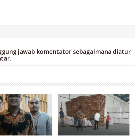
ggung jawab komentator sebagaimana diatur
tar.