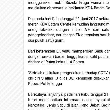
menggunakan mobil Suzuki Ertiga warna mera
melakukan observasi disekitaran KDA Batam Ce
Dan pada hari Rabu tanggal 21 Juni 2017 sekira 
merah KDA Batam Centre kemudian langsung men
orang laki-laki dengan inisial A.H dan sa
penggeledahan, dari tangan EK ditemukan satu b
dua puluh satu) gram.
Dari keterangan EK yaitu memperoleh Sabu dari
dengan ciri-ciri badan tinggi, kurus, kulit put
ditahan di Rutan kelas II A Batam.
"Setelah dilakukan pengecekan terhadap CCTV 
ciri-ciri S alias IJ alias JG, kemudian dilakuk
Kobes Pol Erlangga.
Berikutnya, lanjutnya, pada hari Rabu tanggal 2
Kepri mendapatkan Informasi dari masyaraka
Narkotika Jenis Sabu di jalan Hang Jebat Kec 