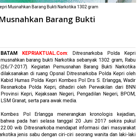
Kepri Musnahkan Barang Bukti Narkotika 1302 gram
i Musnahkan Barang Bukti
li
BATAM
KEPRIAKTUAL.Com
: Ditresnarkoba Polda Kepri
musnahkan barang bukti Narkotika sebanyak 1302 gram, Rabu
(26/7-2017). Kegiatan Pemusnahan Barang Bukti Narkotika
dilaksanakan di ruang Opsnal Ditresnarkoba Polda Kepri oleh
Kabid Humas Polda Kepri Kombes Pol Drs S. Erlangga, Wadir
Resnarkoba Polda Kepri, dihadiri oleh Perwakilan dari BNN
Provinsi Kepri, Kejaksaan Negeri, Pengadilan Negeri, BPOM,
LSM Granat, serta para awak media.
Kombes Pol Erlangga menerangkan kronologis kejadian,
bahwa pada hari selasa tanggal 20 Juni 2017 sekira pukul
22.00 wib Ditresnarkoba mendapat informasi dari masyarakat
otika jenis sabu dengan ciri-ciri seorang wanita dan laki-laki