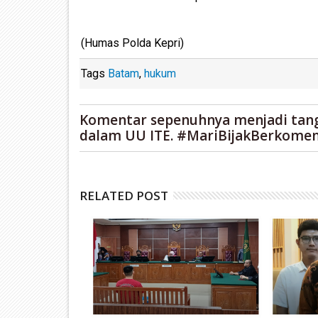
(Humas Polda Kepri)
Tags
Batam
,
hukum
Komentar sepenuhnya menjadi tan
dalam UU ITE. #MariBijakBerkomen
RELATED POST