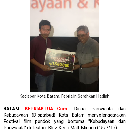
Kadispar Kota Batam, Febrialin Serahkan Hadiah
BATAM
KEPRIAKTUAL.Com
: Dinas Pariwisata dan
Kebudayaan (Disparbud) Kota Batam menyelenggarakan
Festival film pendek yang bertema "Kebudayaan dan
Pariwisata" di Teather Blitz Kepri Mall, Minggu (15/7/17).