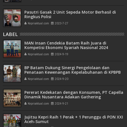
Pasutri Gasak 2 Unit Sepeda Motor Berhasil di
Ringkus Polisi
Kepriaktual.com
2023-7-27
LABEL
MAN Insan Cendekia Batam Raih Juara di
Kompetisi Ekonomi Syariah Nasional 2024
Kepriaktual.com
2024-9-19
BP Batam Dukung Sinergi Pengelolaan dan
Penataan Kewenangan Kepelabuhanan di KPBPB
Batam
Kepriaktual.com
2024-9-20
Pererat Kedekatan dengan Konsumen, PT Capella
Dinamik Nusantara Adakan Gathering
Kepriaktual.com
2024-9-21
Jujitsu Kepri Raih 1 Perak + 1 Perunggu di PON XXI
Aceh-Sumut