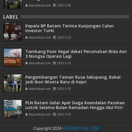
Bank Emas
Kepriaktual.com
2025-2-28
LABEL
Kepala BP Batam Terima Kunjungan Calon
Investor Turki
Kepriaktual.com
2023-3-23
Tambang Pasir Ilegal dekat Perumahan Bida Asri
3 Nongsa Operasi Lagi
Kepriaktual.com
2023-3-23
Pengembangan Taman Rusa Sekupang, Bakal
Jadi Ikon Wisata Baru di Kepri
Kepriaktual.com
2023-3-25
PLN Batam Gelar Apel Siaga Keandalan Pasokan
Listrik Selama Bulan Ramadan Hingga Idul Fitri
1444 H
Kepriaktual.com
2023-3-24
Copyright 2024
KEPRIAKTUAL.COM