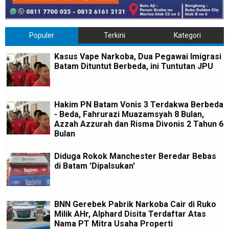
Populer
Terkini
Kategori
Kasus Vape Narkoba, Dua Pegawai Imigrasi
Batam Dituntut Berbeda, ini Tuntutan JPU
Hakim PN Batam Vonis 3 Terdakwa Berbeda
- Beda, Fahrurazi Muazamsyah 8 Bulan,
Azzah Azzurah dan Risma Divonis 2 Tahun 6
Bulan
Diduga Rokok Manchester Beredar Bebas
di Batam 'Dipalsukan'
BNN Gerebek Pabrik Narkoba Cair di Ruko
Milik AHr, Alphard Disita Terdaftar Atas
Nama PT Mitra Usaha Properti