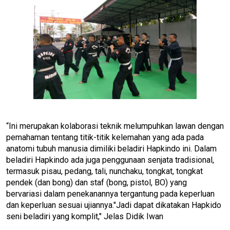
“Ini merupakan kolaborasi teknik melumpuhkan lawan dengan
pemahaman tentang titik-titik kelemahan yang ada pada
anatomi tubuh manusia dimiliki beladiri Hapkindo ini. Dalam
beladiri Hapkindo ada juga penggunaan senjata tradisional,
termasuk pisau, pedang, tali, nunchaku, tongkat, tongkat
pendek (dan bong) dan staf (bong, pistol, BO) yang
bervariasi dalam penekanannya tergantung pada keperluan
dan keperluan sesuai ujiannya."Jadi dapat dikatakan Hapkido
seni beladiri yang komplit," Jelas Didik Iwan