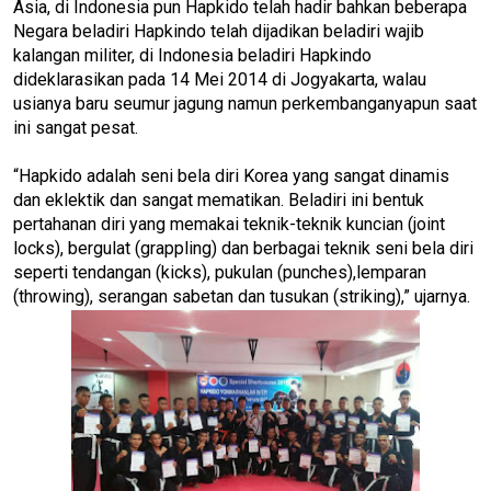
Asia, di Indonesia pun Hapkido telah hadir bahkan beberapa
Negara beladiri Hapkindo telah dijadikan beladiri wajib
kalangan militer, di Indonesia beladiri Hapkindo
dideklarasikan pada 14 Mei 2014 di Jogyakarta, walau
usianya baru seumur jagung namun perkembanganyapun saat
ini sangat pesat.
“Hapkido adalah seni bela diri Korea yang sangat dinamis
dan eklektik dan sangat mematikan. Beladiri ini bentuk
pertahanan diri yang memakai teknik-teknik kuncian (joint
locks), bergulat (grappling) dan berbagai teknik seni bela diri
seperti tendangan (kicks), pukulan (punches),lemparan
(throwing), serangan sabetan dan tusukan (striking),” ujarnya.