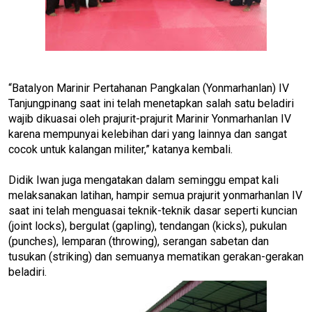
“Batalyon Marinir Pertahanan Pangkalan (Yonmarhanlan) IV
Tanjungpinang saat ini telah menetapkan salah satu beladiri
wajib dikuasai oleh prajurit-prajurit Marinir Yonmarhanlan IV
karena mempunyai kelebihan dari yang lainnya dan sangat
cocok untuk kalangan militer,” katanya kembali.
Didik Iwan juga mengatakan dalam seminggu empat kali
melaksanakan latihan, hampir semua prajurit yonmarhanlan IV
saat ini telah menguasai teknik-teknik dasar seperti kuncian
(joint locks), bergulat (gapling), tendangan (kicks), pukulan
(punches), lemparan (throwing), serangan sabetan dan
tusukan (striking) dan semuanya mematikan gerakan-gerakan
beladiri.