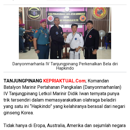
Danyonmarhanla IV Tanjungpinang Perkenalkan Bela diri
Hapkindo
TANJUNGPINANG
KEPRIAKTUAL.Com
; Komandan
Batalyon Marinir Pertahanan Pangkalan (Danyonmarhanlan)
IV Tanjungpinang Letkol Marinir Didik Iwan ternyata punya
trik tersendiri dalam memasyarakatkan olahraga beladiri
yang satu ini “Hapkindo” yang kelahiranya berasal dari negari
ginseng Korea.
Tidak hanya di Eropa, Australia, Amerika dan sejumlah negara