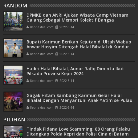
RANDOM
DPMKB dan ANRI Ajukan Wisata Camp Vietnam
Galang Sebagai Memori Kolektif Bangsa
Kepriaktual.com
2022-5-14
Bupati Karimun Berikan Kejutan di Ultah Wabup
Anwar Hasyim Ditengah Halal Bihalal di Kundur
Kepriaktual.com
2022-5-14
Hadiri Halal Bihalal, Aunur Rafiq Diminta Ikut
Pilkada Provinsi Kepri 2024
Kepriaktual.com
2022-5-14
Gagak Hitam Sambang Karimun Gelar Halal
Bihalal Dengan Menyantuni Anak Yatim se-Pulau
Kundur
Kepriaktual.com
2022-5-14
PILIHAN
Tindak Pidana Love Scamming, 88 Orang Pelaku
Ditangkap Polda Kepri dan Polisi Cina di Batam