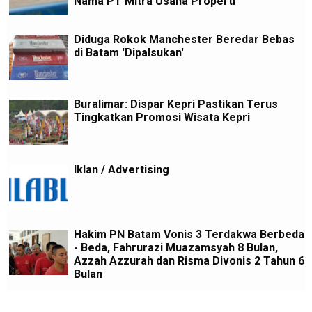
Nama PT Mitra Usaha Properti
Diduga Rokok Manchester Beredar Bebas
di Batam 'Dipalsukan'
Buralimar: Dispar Kepri Pastikan Terus
Tingkatkan Promosi Wisata Kepri
Iklan / Advertising
Hakim PN Batam Vonis 3 Terdakwa Berbeda
- Beda, Fahrurazi Muazamsyah 8 Bulan,
Azzah Azzurah dan Risma Divonis 2 Tahun 6
Bulan