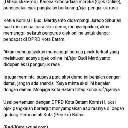
(Dihapuskan-red). Karena keberadaan mereka (Ojek Online),
pendapatan ojek pangkalan berkurang,"ujar pengunjuk rasa.
Ketua Komisi I Budi Mardiyanto didampingi Jurado Siburian
saat menjumpai para aksi demo, menyampaikan, akan
memanggil seluruh pengurus ojek online untuk dengar
pendapat di DPRD Kota Batam.
"Akan mengupayakan memanggil semua pihak terkait yang
melakukan adanya ojek online ini,"ujar Budi Mardiyanto
didepan aksi pengunjuk rasa.
Ia juga meminta, supaya para aksi demo ini berjalan dengan
damai, jangan ada anarkis. "Saya minta aksi ini berjalan
dengan damai. Menjaga Kota Batam tetap kondusif,"ujarnya.
Usai pertemuan dengan DPRD Kota Batam Komisi I, aksi
ojek pangkalan berlanjut menyampaikan aspirasinya di depan
gedung Pemerintah Kota (Pemko) Batam.
(Red/Kepriaktual.com)