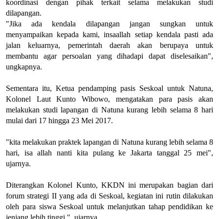
koordinasi dengan pihak terkait selama melakukan studi
dilapangan.
"Jika ada kendala dilapangan jangan sungkan untuk
menyampaikan kepada kami, insaallah setiap kendala pasti ada
jalan keluarnya, pemerintah daerah akan berupaya untuk
membantu agar persoalan yang dihadapi dapat diselesaikan",
ungkapnya.
Sementara itu, Ketua pendamping pasis Seskoal untuk Natuna,
Kolonel Laut Kunto Wibowo, mengatakan para pasis akan
melakukan studi lapangan di Natuna kurang lebih selama 8 hari
mulai dari 17 hingga 23 Mei 2017.
"kita melakukan praktek lapangan di Natuna kurang lebih selama 8
hari, isa allah nanti kita pulang ke Jakarta tanggal 25 mei",
ujarnya.
Diterangkan Kolonel Kunto, KKDN ini merupakan bagian dari
forum strategi II yang ada di Seskoal, kegiatan ini rutin dilakukan
oleh para siswa Seskoal untuk melanjutkan tahap pendidikan ke
jenjang lebih tinggi ", ujarnya.