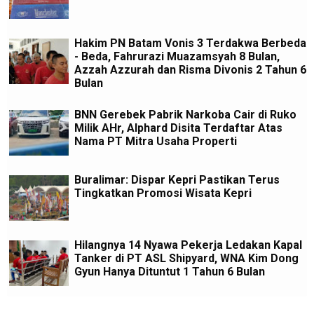
Hakim PN Batam Vonis 3 Terdakwa Berbeda
- Beda, Fahrurazi Muazamsyah 8 Bulan,
Azzah Azzurah dan Risma Divonis 2 Tahun 6
Bulan
BNN Gerebek Pabrik Narkoba Cair di Ruko
Milik AHr, Alphard Disita Terdaftar Atas
Nama PT Mitra Usaha Properti
Buralimar: Dispar Kepri Pastikan Terus
Tingkatkan Promosi Wisata Kepri
Hilangnya 14 Nyawa Pekerja Ledakan Kapal
Tanker di PT ASL Shipyard, WNA Kim Dong
Gyun Hanya Dituntut 1 Tahun 6 Bulan