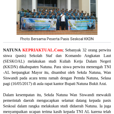
Fhoto Bersama Peserta Pasis Seskoal KKDN
NATUNA
KEPRIAKTUAL.Com
; Sebanyak 32 orang perwira
siswa (pasis) Sekolah Staf dan Komando Angkatan Laut
(SESKOAL) melakukan studi Kuliah Kerja Dalam Negeri
(KKDN) dikabupaten Natuna. Para siswa perwira menengah TNI
-AL berpangkat Mayor itu, disambut oleh Sekda Natuna, Wan
Siswandi pada acara temu ramah dengan Pemda Natuna, Selasa
pagi (16/05/2017) di aula rapat kantor Bupati Natuna Bukit Arai.
Dalam kesempatan itu, Sekda Natuna Wan Siswandi mewakili
pemerintah daerah mengucapkan selamat datang kepada pasis
Seskoal dalam rangka melakukan studi didaerah Natuna. Ia juga
menyampaikan ucapan terima kasih kepada TNI AL karena telah