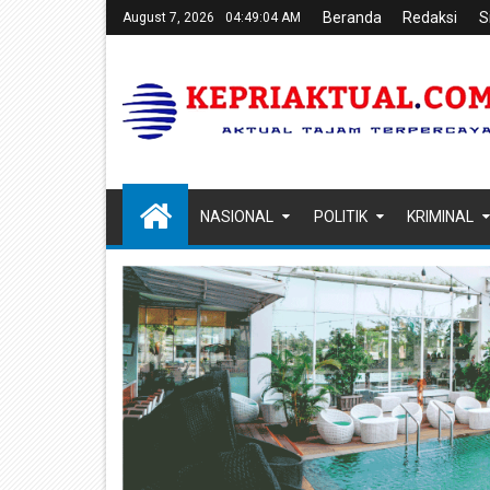
Beranda
Redaksi
S
August 7, 2026
04:49:05 AM
NASIONAL
POLITIK
KRIMINAL