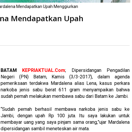
rdalena Mendapatkan Upah Menggiurkan
na Mendapatkan Upah
ca
kali
BATAM
KEPRIAKTUAL.Com
; Dipersidangan Pengadilan
Negeri (PN) Batam, Kamis (3/3-2017), dalam agenda
pemeriksaan terdakwa Mardalena alias Lena, kasus perkara
narkoba jenis sabu berat 611 gram menyampaikan bahwa
sudah pernah melakukan membawa sabu dari Batam ke Jambi.
“Sudah pernah berhasil membawa narkoba jenis sabu ke
Jambi, dengan upah Rp 100 juta. Itu saya lakukan untuk
membayar uang yang saya pinjam sama orang,”ujar Mardalena
dipersidangan sambil meneteskan air mata.