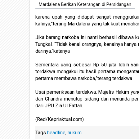
Mardalena Berikan Keterangan di Persidangan
karena upah yang didapat sangat menggiurka
kalinya,”terang Mardalena yang tak kuat menahan
Jika barang narkoba ini nanti berhasil dibaw
Tungkal. “Tidak kenal orangnya, kenalnya hanya 
darinya,”katanya
Sementara uang sebesar Rp 50 juta lebih yan
terdakwa mengakui itu hasil pertama mengantar s
pertama membawa narkoba,”terang terdakwa
Usai pemeriksaan terdakwa, Majelis Hakim yan
dan Chandra menutup sidang dan menunda per
dari JPU Zia Ul Fattah.
(Red/Kepriaktual.com)
Tags
headline
,
hukum