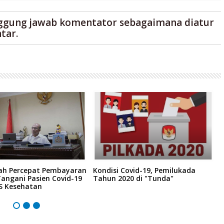
ggung jawab komentator sebagaimana diatur
tar.
ah Percepat Pembayaran
Kondisi Covid-19, Pemilukada
C
angani Pasien Covid-19
Tahun 2020 di "Tunda"
M
JS Kesehatan
M