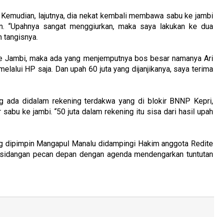
Kemudian, lajutnya, dia nekat kembali membawa sabu ke jambi
n. “Upahnya sangat menggiurkan, maka saya lakukan ke dua
 tangisnya.
a ke Jambi, maka ada yang menjemputnya bos besar namanya Ari
melalui HP saja. Dan upah 60 juta yang dijanjikanya, saya terima
g ada didalam rekening terdakwa yang di blokir BNNP Kepri,
abu ke jambi. “50 juta dalam rekening itu sisa dari hasil upah
g dipimpin Mangapul Manalu didampingi Hakim anggota Redite
sidangan pecan depan dengan agenda mendengarkan tuntutan