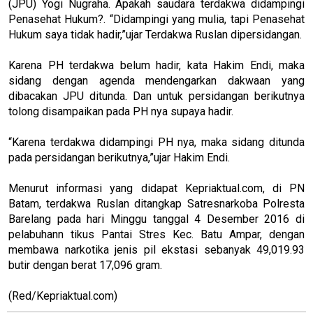
(JPU) Yogi Nugraha. Apakah saudara terdakwa didampingi
Penasehat Hukum?. “Didampingi yang mulia, tapi Penasehat
Hukum saya tidak hadir,”ujar Terdakwa Ruslan dipersidangan.
Karena PH terdakwa belum hadir, kata Hakim Endi, maka
sidang dengan agenda mendengarkan dakwaan yang
dibacakan JPU ditunda. Dan untuk persidangan berikutnya
tolong disampaikan pada PH nya supaya hadir.
“Karena terdakwa didampingi PH nya, maka sidang ditunda
pada persidangan berikutnya,”ujar Hakim Endi.
Menurut informasi yang didapat Kepriaktual.com, di PN
Batam, terdakwa Ruslan ditangkap Satresnarkoba Polresta
Barelang pada hari Minggu tanggal 4 Desember 2016 di
pelabuhann tikus Pantai Stres Kec. Batu Ampar, dengan
membawa narkotika jenis pil ekstasi sebanyak 49,019.93
butir dengan berat 17,096 gram.
(Red/Kepriaktual.com)