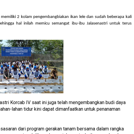
lah memiliki 2 kolam pengembangbiakan ikan lele dan sudah beberapa kali
ingga hal inilah memicu semangat ibu-ibu Jalasenastri untuk terus
nastri Korcab IV saat ini juga telah mengembangkan budi daya
ahan-lahan tidur kini dapat dimanfaatkan untuk penanaman
 sasaran dari program gerakan tanam bersama dalam rangka