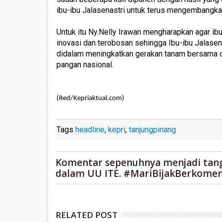
ibu-ibu Jalasenastri untuk terus mengembangka
Untuk itu Ny.Nelly Irawan mengharapkan agar i
inovasi dan terobosan sehingga Ibu-ibu Jalasen
didalam meningkatkan gerakan tanam bersama 
pangan nasional.
(Red/Kepriaktual.com)
Tags
headline
,
kepri
,
tanjungpinang
Komentar sepenuhnya menjadi tan
dalam UU ITE. #MariBijakBerkomen
RELATED POST