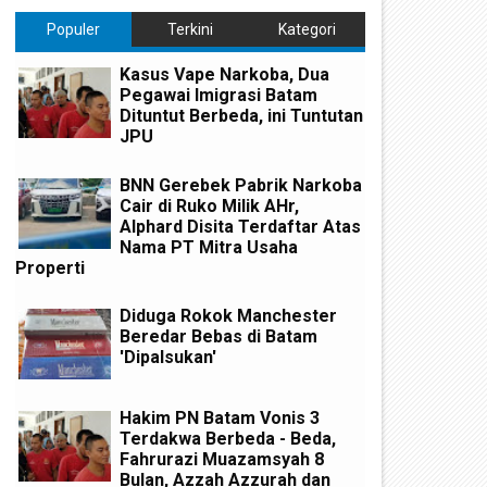
Populer
Terkini
Kategori
Kasus Vape Narkoba, Dua
Pegawai Imigrasi Batam
Dituntut Berbeda, ini Tuntutan
JPU
BNN Gerebek Pabrik Narkoba
Cair di Ruko Milik AHr,
Alphard Disita Terdaftar Atas
Nama PT Mitra Usaha
Properti
Diduga Rokok Manchester
Beredar Bebas di Batam
'Dipalsukan'
Hakim PN Batam Vonis 3
Terdakwa Berbeda - Beda,
Fahrurazi Muazamsyah 8
Bulan, Azzah Azzurah dan