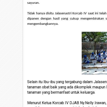
sayuran.
Tidak hanya disitu Jalasenastri Korcab IV saat ini te
dipanen dengan hasil yang cukup mengembirakan seh
mengembangkannya.
Selain itu Ibu-ibu yang tergabung dalam Jalase
tanaman obat baik yang ada dikomplek maupun l
tanaman yang bermanfaat untuk keluarga.
Menurut Ketua Korcab IV DJAB Ny.Nelly Irawan,