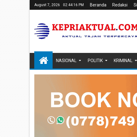
Beranda
Redaksi
S
August 7, 2026
02:44:17 PM
NASIONAL
POLITIK
KRIMINAL