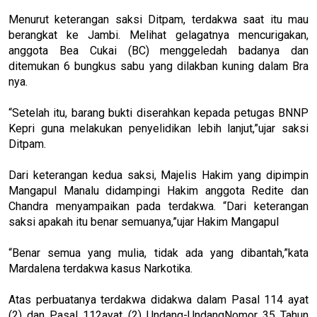
Menurut keterangan saksi Ditpam, terdakwa saat itu mau
berangkat ke Jambi. Melihat gelagatnya mencurigakan,
anggota Bea Cukai (BC) menggeledah badanya dan
ditemukan 6 bungkus sabu yang dilakban kuning dalam Bra
nya.
“Setelah itu, barang bukti diserahkan kepada petugas BNNP
Kepri guna melakukan penyelidikan lebih lanjut,”ujar saksi
Ditpam.
Dari keterangan kedua saksi, Majelis Hakim yang dipimpin
Mangapul Manalu didampingi Hakim anggota Redite dan
Chandra menyampaikan pada terdakwa. “Dari keterangan
saksi apakah itu benar semuanya,”ujar Hakim Mangapul
“Benar semua yang mulia, tidak ada yang dibantah,”kata
Mardalena terdakwa kasus Narkotika.
Atas perbuatanya terdakwa didakwa dalam Pasal 114 ayat
(2) dan Pasal 112ayat (2) Undang-UndangNomor 35 Tahun