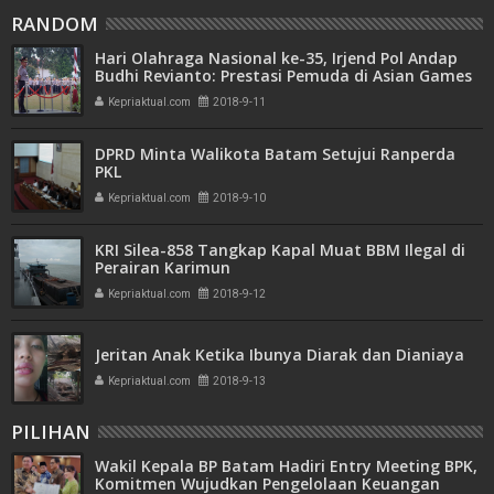
RANDOM
Hari Olahraga Nasional ke-35, Irjend Pol Andap
Budhi Revianto: Prestasi Pemuda di Asian Games
Meningkat
Kepriaktual.com
2018-9-11
DPRD Minta Walikota Batam Setujui Ranperda
PKL
Kepriaktual.com
2018-9-10
KRI Silea-858 Tangkap Kapal Muat BBM Ilegal di
Perairan Karimun
Kepriaktual.com
2018-9-12
Jeritan Anak Ketika Ibunya Diarak dan Dianiaya
Kepriaktual.com
2018-9-13
PILIHAN
Wakil Kepala BP Batam Hadiri Entry Meeting BPK,
Komitmen Wujudkan Pengelolaan Keuangan