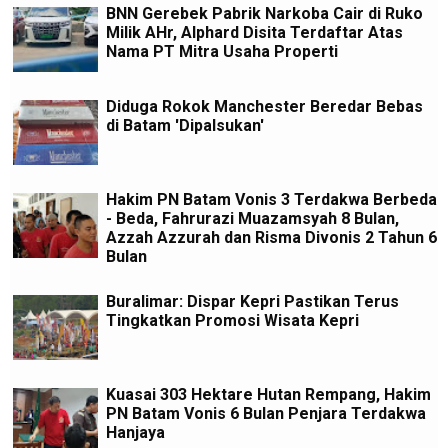
BNN Gerebek Pabrik Narkoba Cair di Ruko
Milik AHr, Alphard Disita Terdaftar Atas
Nama PT Mitra Usaha Properti
Diduga Rokok Manchester Beredar Bebas
di Batam 'Dipalsukan'
Hakim PN Batam Vonis 3 Terdakwa Berbeda
- Beda, Fahrurazi Muazamsyah 8 Bulan,
Azzah Azzurah dan Risma Divonis 2 Tahun 6
Bulan
Buralimar: Dispar Kepri Pastikan Terus
Tingkatkan Promosi Wisata Kepri
Kuasai 303 Hektare Hutan Rempang, Hakim
PN Batam Vonis 6 Bulan Penjara Terdakwa
Hanjaya