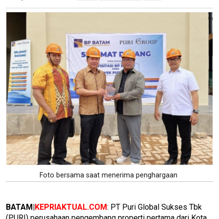
Foto bersama saat menerima penghargaan
BATAM|
KEPRIAKTUAL.COM
: PT Puri Global Sukses Tbk
(PURI) perusahaan pengembang properti pertama dari Kota