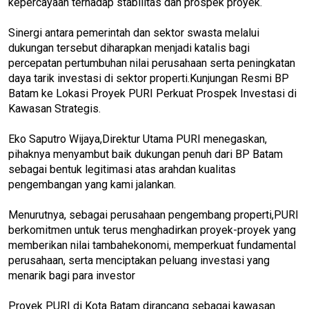
kepercayaan terhadap stabilitas dan prospek proyek.
Sinergi antara pemerintah dan sektor swasta melalui
dukungan tersebut diharapkan menjadi katalis bagi
percepatan pertumbuhan nilai perusahaan serta peningkatan
daya tarik investasi di sektor properti.Kunjungan Resmi BP
Batam ke Lokasi Proyek PURI Perkuat Prospek Investasi di
Kawasan Strategis.
Eko Saputro Wijaya,Direktur Utama PURI menegaskan,
pihaknya menyambut baik dukungan penuh dari BP Batam
sebagai bentuk legitimasi atas arahdan kualitas
pengembangan yang kami jalankan.
Menurutnya, sebagai perusahaan pengembang properti,PURI
berkomitmen untuk terus menghadirkan proyek-proyek yang
memberikan nilai tambahekonomi, memperkuat fundamental
perusahaan, serta menciptakan peluang investasi yang
menarik bagi para investor
Proyek PURI di Kota Batam dirancang sebagai kawasan