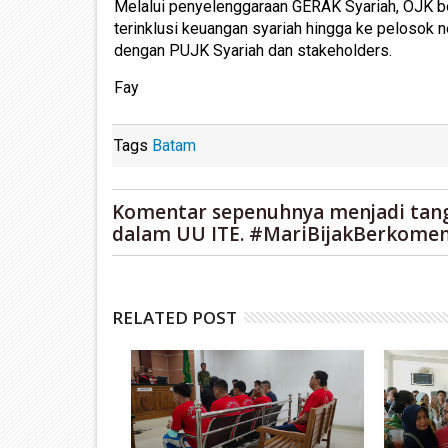
Melalui penyelenggaraan GERAK Syariah, OJK b
terinklusi keuangan syariah hingga ke pelosok 
dengan PUJK Syariah dan stakeholders.
Fay
Tags
Batam
Komentar sepenuhnya menjadi tan
dalam UU ITE. #MariBijakBerkomen
RELATED POST