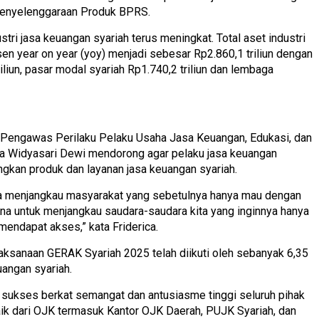
Penyelenggaraan Produk BPRS.
stri jasa keuangan syariah terus meningkat. Total aset industri
n year on year (yoy) menjadi sebesar Rp2.860,1 triliun dengan
iliun, pasar modal syariah Rp1.740,2 triliun dan lembaga
Pengawas Perilaku Pelaku Usaha Jasa Keuangan, Edukasi, dan
a Widyasari Dewi mendorong agar pelaku jasa keuangan
gkan produk dan layanan jasa keuangan syariah.
sa menjangkau masyarakat yang sebetulnya hanya mau dengan
na untuk menjangkau saudara-saudara kita yang inginnya hanya
mendapat akses,” kata Friderica.
ksanaan GERAK Syariah 2025 telah diikuti oleh sebanyak 6,35
uangan syariah.
sukses berkat semangat dan antusiasme tinggi seluruh pihak
ik dari OJK termasuk Kantor OJK Daerah, PUJK Syariah, dan