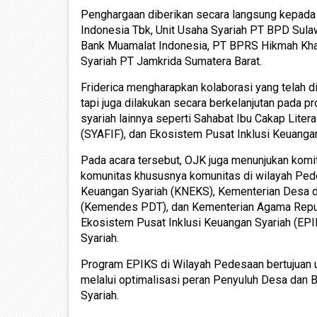
Penghargaan diberikan secara langsung kepada
Indonesia Tbk, Unit Usaha Syariah PT BPD Sula
Bank Muamalat Indonesia, PT BPRS Hikmah Khaza
Syariah PT Jamkrida Sumatera Barat.
Friderica mengharapkan kolaborasi yang telah d
tapi juga dilakukan secara berkelanjutan pada p
syariah lainnya seperti Sahabat Ibu Cakap Liter
(SYAFIF), dan Ekosistem Pusat Inklusi Keuangan
Pada acara tersebut, OJK juga menunjukan kom
komunitas khususnya komunitas di wilayah Ped
Keuangan Syariah (KNEKS), Kementerian Desa d
(Kemendes PDT), dan Kementerian Agama Repub
Ekosistem Pusat Inklusi Keuangan Syariah (EP
Syariah.
Program EPIKS di Wilayah Pedesaan bertujuan 
melalui optimalisasi peran Penyuluh Desa dan
Syariah.