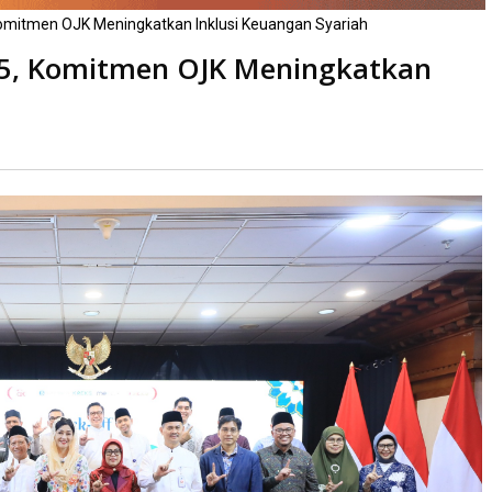
omitmen OJK Meningkatkan Inklusi Keuangan Syariah
25, Komitmen OJK Meningkatkan
a
kali