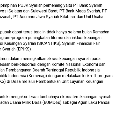
 pimpinan PUJK Syariah pemenang yaitu PT Bank Syariah
wesi Selatan dan Sulawesi Barat, PT Bank Mega Syariah, PT
nah, PT Asuransi Jiwa Syariah Kitabisa, dan Unit Usaha
ipupuk dapat terus terjalin tidak hanya selama bulan Ramadan
rogram-program peningkatan literasi dan inklusi keuangan
asi Keuangan Syariah (SICANTIKS), Syariah Financial Fair
 Syariah (EPIKS).
itmen dalam meningkatkan akses keuangan syariah pada
esaan berkolaborasi dengan Komite Nasional Ekonomi dan
an Pembangunan Daerah Tertinggal Republik Indonesia
lik Indonesia (Kemenag) dengan melakukan kick-off program
IKS) di Desa melalui Pembentukan Unit Layanan Keuangan
untuk mengakselerasi tumbuhnya ekosistem kauangan syariah
 Badan Usaha Milik Desa (BUMDes) sebagai Agen Laku Pandai