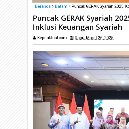
Beranda
Batam
Puncak GERAK Syariah 2025, K
Puncak GERAK Syariah 20
Inklusi Keuangan Syariah
Kepriaktual.com
Rabu, Maret 26, 2025
Dibac