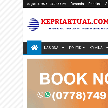
Beranda
Redaksi
S
August 8, 2026
05:04:56 PM
NASIONAL
POLITIK
KRIMINAL