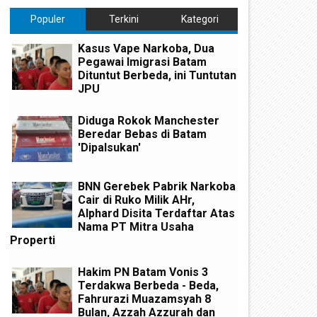
Populer
Terkini
Kategori
Kasus Vape Narkoba, Dua
Pegawai Imigrasi Batam
Dituntut Berbeda, ini Tuntutan
JPU
Diduga Rokok Manchester
Beredar Bebas di Batam
'Dipalsukan'
BNN Gerebek Pabrik Narkoba
Cair di Ruko Milik AHr,
Alphard Disita Terdaftar Atas
Nama PT Mitra Usaha
Properti
Hakim PN Batam Vonis 3
Terdakwa Berbeda - Beda,
Fahrurazi Muazamsyah 8
Bulan, Azzah Azzurah dan