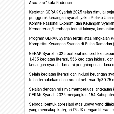
Asosiasi,” kata Friderica.
Kegiatan GERAK Syariah 2025 telah dimulai seja
penggerak keuangan syariah yakni Pelaku Usaha
Komite Nasional Ekonomi dan Keuangan Syariah
Kementerian/Lembaga terkait lainnya, komunita
Program GERAK Syariah terdiri atas rangkaian K
Kompetisi Keuangan Syariah di Bulan Ramadan
GERAK Syariah 2025 berhasil menorehkan capaian
1.435 kegiatan literasi, 556 kegiatan inklusi, d
keuangan syariah dari sisi penghimpunan dana se
Selain kegiatan literasi dan inklusi keuangan s
telah tersalurkan dana sosial sebesar Rp30,75 
Sejalan dengan misinya memperluas jangkauan k
GERAK Syariah 2025 menjangkau 154 Kabupaten/
Sebagai bentuk apresiasi atas upaya yang dil
yang mencakup kategori PUJK dengan literasi terak