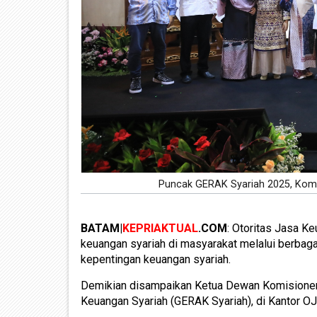
Puncak GERAK Syariah 2025, Komi
BATAM|
KEPRIAKTUAL
.COM
: Otoritas Jasa 
keuangan syariah di masyarakat melalui berbag
kepentingan keuangan syariah.
Demikian disampaikan Ketua Dewan Komisione
Keuangan Syariah (GERAK Syariah), di Kantor OJK