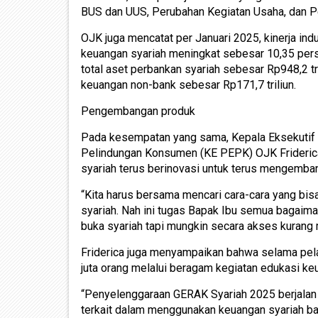
BUS dan UUS, Perubahan Kegiatan Usaha, dan 
OJK juga mencatat per Januari 2025, kinerja indu
keuangan syariah meningkat sebesar 10,35 perse
total aset perbankan syariah sebesar Rp948,2 tr
keuangan non-bank sebesar Rp171,7 triliun.
Pengembangan produk
Pada kesempatan yang sama, Kepala Eksekutif 
Pelindungan Konsumen (KE PEPK) OJK Frideric
syariah terus berinovasi untuk terus mengemban
“Kita harus bersama mencari cara-cara yang bi
syariah. Nah ini tugas Bapak Ibu semua bagaima
buka syariah tapi mungkin secara akses kurang 
Friderica juga menyampaikan bahwa selama pela
juta orang melalui beragam kegiatan edukasi ke
“Penyelenggaraan GERAK Syariah 2025 berjalan 
terkait dalam menggunakan keuangan syariah ba