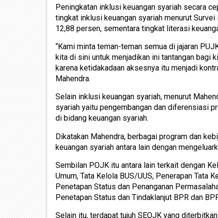
Peningkatan inklusi keuangan syariah secara c
tingkat inklusi keuangan syariah menurut Surve
12,88 persen, sementara tingkat literasi keuan
“Kami minta teman-teman semua di jajaran PUJ
kita di sini untuk menjadikan ini tantangan bagi 
karena ketidakadaan aksesnya itu menjadi kontra
Mahendra.
Selain inklusi keuangan syariah, menurut Mahen
syariah yaitu pengembangan dan diferensiasi p
di bidang keuangan syariah.
Dikatakan Mahendra, berbagai program dan kebij
keuangan syariah antara lain dengan mengeluarka
Sembilan POJK itu antara lain terkait dengan
Umum, Tata Kelola BUS/UUS, Penerapan Tata
Penetapan Status dan Penanganan Permasalaha
Penetapan Status dan Tindaklanjut BPR dan BP
Selain itu, terdapat tujuh SEOJK yang diterbitk