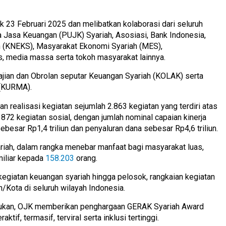
k 23 Februari 2025 dan melibatkan kolaborasi dari seluruh
 Jasa Keuangan (PUJK) Syariah, Asosiasi, Bank Indonesia,
 (KNEKS), Masyarakat Ekonomi Syariah (MES),
s, media massa serta tokoh masyarakat lainnya.
ajian dan Obrolan seputar Keuangan Syariah (KOLAK) serta
 (KURMA).
 realisasi kegiatan sejumlah 2.863 kegiatan yang terdiri atas
an 872 kegiatan sosial, dengan jumlah nominal capaian kinerja
besar Rp1,4 triliun dan penyaluran dana sebesar Rp4,6 triliun.
yariah, dalam rangka menebar manfaat bagi masyarakat luas,
miliar kepada
158.203
orang.
egiatan keuangan syariah hingga pelosok, rangkaian kegiatan
Kota di seluruh wilayah Indonesia.
akukan, OJK memberikan penghargaan GERAK Syariah Award
tif, termasif, terviral serta inklusi tertinggi.