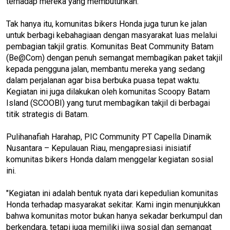
terhadap mereka yang membutuhkan.
Tak hanya itu, komunitas bikers Honda juga turun ke jalan
untuk berbagi kebahagiaan dengan masyarakat luas melalui
pembagian takjil gratis. Komunitas Beat Community Batam
(Be@Com) dengan penuh semangat membagikan paket takjil
kepada pengguna jalan, membantu mereka yang sedang
dalam perjalanan agar bisa berbuka puasa tepat waktu.
Kegiatan ini juga dilakukan oleh komunitas Scoopy Batam
Island (SCOOBI) yang turut membagikan takjil di berbagai
titik strategis di Batam.
Pulihanafiah Harahap, PIC Community PT Capella Dinamik
Nusantara – Kepulauan Riau, mengapresiasi inisiatif
komunitas bikers Honda dalam menggelar kegiatan sosial
ini.
"Kegiatan ini adalah bentuk nyata dari kepedulian komunitas
Honda terhadap masyarakat sekitar. Kami ingin menunjukkan
bahwa komunitas motor bukan hanya sekadar berkumpul dan
berkendara, tetapi juga memiliki jiwa sosial dan semangat