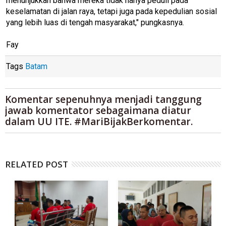
menunjukkan bahwa mereka tidak hanya peduli pada
keselamatan di jalan raya, tetapi juga pada kepedulian sosial
yang lebih luas di tengah masyarakat," pungkasnya.
Fay
Tags
Batam
Komentar sepenuhnya menjadi tanggung
jawab komentator sebagaimana diatur
dalam UU ITE. #MariBijakBerkomentar.
RELATED POST