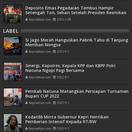
Deposito Emas Pegadaian Tembus Hampir
Setengah Ton, Sehari Setelah Presiden Resmikan
Bank Emas
Kepriaktual.com
2025-2-28
LABEL
Si Jago Merah Hanguskan Pabrik Tahu di Tanjung
Memban Nongsa
Kepriaktual.com
2022-9-1
Sinergi, Kapolres, Kepala KPP dan KBPP Polri
Natuna Ngopi Pagi Bersama
Kepriaktual.com
2022-9-1
Pemkab Natuna Matangkan Persiapan Turnamen
Bupati CUP 2022
Kepriaktual.com
2022-9-1
Kodat86 Minta Gubernur Kepri Hentikan
Pemberian Intensif Kepada RT/RW
Kepriaktual.com
2022-9-1