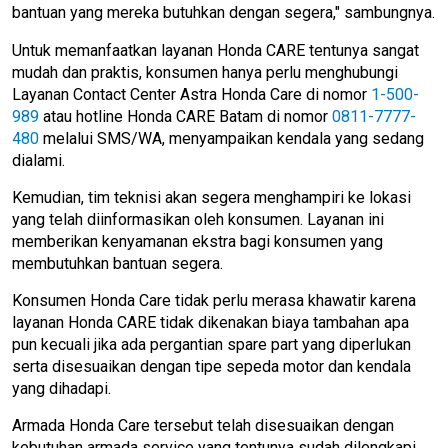
bantuan yang mereka butuhkan dengan segera," sambungnya.
Untuk memanfaatkan layanan Honda CARE tentunya sangat
mudah dan praktis, konsumen hanya perlu menghubungi
Layanan Contact Center Astra Honda Care di nomor
1-500-
989
atau hotline Honda CARE Batam di nomor
0811-7777-
480
melalui SMS/WA, menyampaikan kendala yang sedang
dialami.
Kemudian, tim teknisi akan segera menghampiri ke lokasi
yang telah diinformasikan oleh konsumen. Layanan ini
memberikan kenyamanan ekstra bagi konsumen yang
membutuhkan bantuan segera.
Konsumen Honda Care tidak perlu merasa khawatir karena
layanan Honda CARE tidak dikenakan biaya tambahan apa
pun kecuali jika ada pergantian spare part yang diperlukan
serta disesuaikan dengan tipe sepeda motor dan kendala
yang dihadapi.
Armada Honda Care tersebut telah disesuaikan dengan
kebutuhan armada service yang tentunya sudah dilengkapi