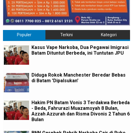
Populer
Terkini
Kategori
Kasus Vape Narkoba, Dua Pegawai Imigrasi
Batam Dituntut Berbeda, ini Tuntutan JPU
Diduga Rokok Manchester Beredar Bebas
di Batam 'Dipalsukan'
Hakim PN Batam Vonis 3 Terdakwa Berbeda
- Beda, Fahrurazi Muazamsyah 8 Bulan,
Azzah Azzurah dan Risma Divonis 2 Tahun 6
Bulan
BNN Gerebek Pabrik Narkoba Cair di Ruko