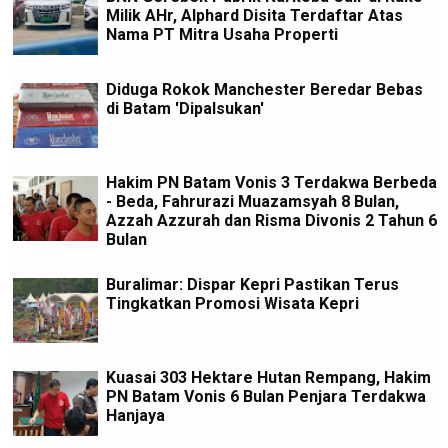
Milik AHr, Alphard Disita Terdaftar Atas
Nama PT Mitra Usaha Properti
Diduga Rokok Manchester Beredar Bebas
di Batam 'Dipalsukan'
Hakim PN Batam Vonis 3 Terdakwa Berbeda
- Beda, Fahrurazi Muazamsyah 8 Bulan,
Azzah Azzurah dan Risma Divonis 2 Tahun 6
Bulan
Buralimar: Dispar Kepri Pastikan Terus
Tingkatkan Promosi Wisata Kepri
Kuasai 303 Hektare Hutan Rempang, Hakim
PN Batam Vonis 6 Bulan Penjara Terdakwa
Hanjaya