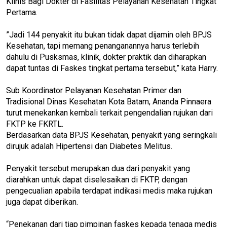
Klinis Bagi Dokter di Fasilitas Pelayanan Kesehatan Tingkat
Pertama.
”Jadi 144 penyakit itu bukan tidak dapat dijamin oleh BPJS
Kesehatan, tapi memang penanganannya harus terlebih
dahulu di Pusksmas, klinik, dokter praktik dan diharapkan
dapat tuntas di Faskes tingkat pertama tersebut,” kata Harry.
Sub Koordinator Pelayanan Kesehatan Primer dan
Tradisional Dinas Kesehatan Kota Batam, Ananda Pinnaera
turut menekankan kembali terkait pengendalian rujukan dari
FKTP ke FKRTL.
Berdasarkan data BPJS Kesehatan, penyakit yang seringkali
dirujuk adalah Hipertensi dan Diabetes Melitus.
Penyakit tersebut merupakan dua dari penyakit yang
diarahkan untuk dapat diselesaikan di FKTP, dengan
pengecualian apabila terdapat indikasi medis maka rujukan
juga dapat diberikan.
“Penekanan dari tiap pimpinan faskes kepada tenaga medis