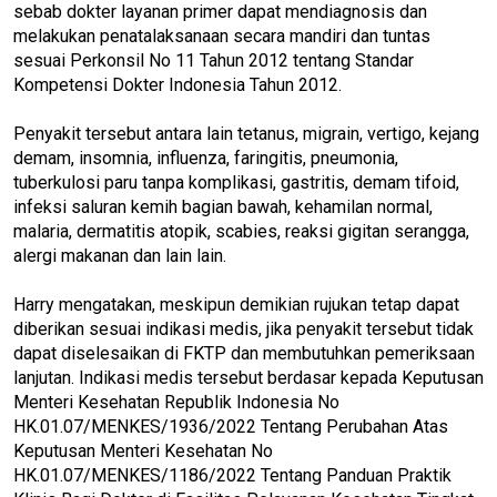
sebab dokter layanan primer dapat mendiagnosis dan
melakukan penatalaksanaan secara mandiri dan tuntas
sesuai Perkonsil No 11 Tahun 2012 tentang Standar
Kompetensi Dokter Indonesia Tahun 2012.
Penyakit tersebut antara lain tetanus, migrain, vertigo, kejang
demam, insomnia, influenza, faringitis, pneumonia,
tuberkulosi paru tanpa komplikasi, gastritis, demam tifoid,
infeksi saluran kemih bagian bawah, kehamilan normal,
malaria, dermatitis atopik, scabies, reaksi gigitan serangga,
alergi makanan dan lain lain.
Harry mengatakan, meskipun demikian rujukan tetap dapat
diberikan sesuai indikasi medis, jika penyakit tersebut tidak
dapat diselesaikan di FKTP dan membutuhkan pemeriksaan
lanjutan. Indikasi medis tersebut berdasar kepada Keputusan
Menteri Kesehatan Republik Indonesia No
HK.01.07/MENKES/1936/2022 Tentang Perubahan Atas
Keputusan Menteri Kesehatan No
HK.01.07/MENKES/1186/2022 Tentang Panduan Praktik