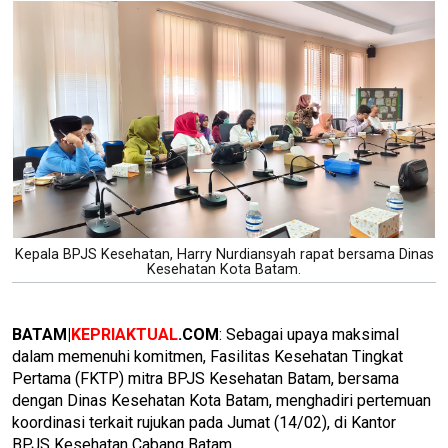
Kepala BPJS Kesehatan, Harry Nurdiansyah rapat bersama Dinas
Kesehatan Kota Batam.
BATAM|
KEPRIAKTUAL
.COM
: Sebagai upaya maksimal
dalam memenuhi komitmen, Fasilitas Kesehatan Tingkat
Pertama (FKTP) mitra BPJS Kesehatan Batam, bersama
dengan Dinas Kesehatan Kota Batam, menghadiri pertemuan
koordinasi terkait rujukan pada Jumat (14/02), di Kantor
BPJS Kesehatan Cabang Batam.