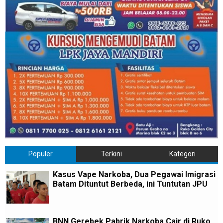
Populer
Terkini
Kategori
Kasus Vape Narkoba, Dua Pegawai Imigrasi
Batam Dituntut Berbeda, ini Tuntutan JPU
BNN Gerebek Pabrik Narkoba Cair di Ruko