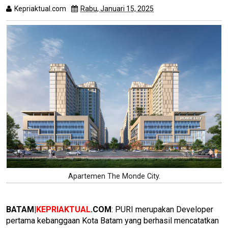
Kepriaktual.com
Rabu, Januari 15, 2025
Dibaca
kali
Apartemen The Monde City.
BATAM|
KEPRIAKTUAL
.COM
: PURI merupakan Developer
pertama kebanggaan Kota Batam yang berhasil mencatatkan