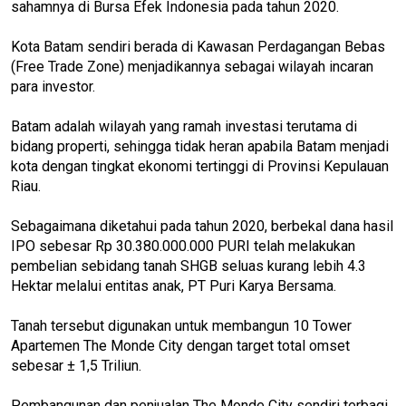
sahamnya di Bursa Efek Indonesia pada tahun 2020.
Kota Batam sendiri berada di Kawasan Perdagangan Bebas
(Free Trade Zone) menjadikannya sebagai wilayah incaran
para investor.
Batam adalah wilayah yang ramah investasi terutama di
bidang properti, sehingga tidak heran apabila Batam menjadi
kota dengan tingkat ekonomi tertinggi di Provinsi Kepulauan
Riau.
Sebagaimana diketahui pada tahun 2020, berbekal dana hasil
IPO sebesar Rp 30.380.000.000 PURI telah melakukan
pembelian sebidang tanah SHGB seluas kurang lebih 4.3
Hektar melalui entitas anak, PT Puri Karya Bersama.
Tanah tersebut digunakan untuk membangun 10 Tower
Apartemen The Monde City dengan target total omset
sebesar ± 1,5 Triliun.
Pembangunan dan penjualan The Monde City sendiri terbagi