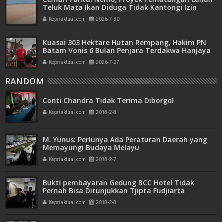
Teluk Mata Ikan Diduga Tidak Kantongi Izin
Amdal
Kepriaktual.com
2026-7-30
Kuasai 303 Hektare Hutan Rempang, Hakim PN
Batam Vonis 6 Bulan Penjara Terdakwa Hanjaya
Kepriaktual.com
2026-7-27
RANDOM
Conti Chandra Tidak Terima Diborgol
Kepriaktual.com
2018-2-8
M. Yunus: Perlunya Ada Peraturan Daerah yang
Memayungi Budaya Melayu
Kepriaktual.com
2018-2-7
Bukti pembayaran Gedung BCC Hotel Tidak
Pernah Bisa Ditunjukkan Tjipta Fudjiarta
Kepriaktual.com
2018-2-8