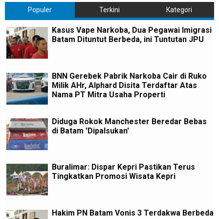
Populer
Terkini
Kategori
Kasus Vape Narkoba, Dua Pegawai Imigrasi
Batam Dituntut Berbeda, ini Tuntutan JPU
BNN Gerebek Pabrik Narkoba Cair di Ruko
Milik AHr, Alphard Disita Terdaftar Atas
Nama PT Mitra Usaha Properti
Diduga Rokok Manchester Beredar Bebas
di Batam 'Dipalsukan'
Buralimar: Dispar Kepri Pastikan Terus
Tingkatkan Promosi Wisata Kepri
Hakim PN Batam Vonis 3 Terdakwa Berbeda