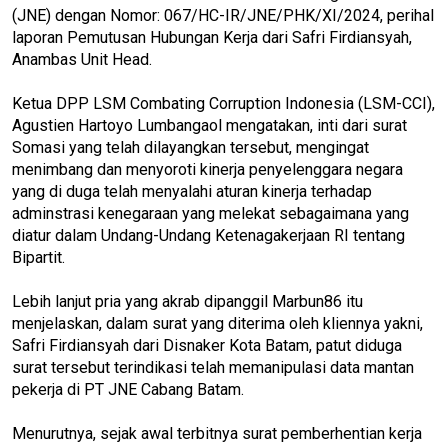
(JNE) dengan Nomor: 067/HC-IR/JNE/PHK/XI/2024, perihal
laporan Pemutusan Hubungan Kerja dari Safri Firdiansyah,
Anambas Unit Head.
Ketua DPP LSM Combating Corruption Indonesia (LSM-CCI),
Agustien Hartoyo Lumbangaol mengatakan, inti dari surat
Somasi yang telah dilayangkan tersebut, mengingat
menimbang dan menyoroti kinerja penyelenggara negara
yang di duga telah menyalahi aturan kinerja terhadap
adminstrasi kenegaraan yang melekat sebagaimana yang
diatur dalam Undang-Undang Ketenagakerjaan RI tentang
Bipartit.
Lebih lanjut pria yang akrab dipanggil Marbun86 itu
menjelaskan, dalam surat yang diterima oleh kliennya yakni,
Safri Firdiansyah dari Disnaker Kota Batam, patut diduga
surat tersebut terindikasi telah memanipulasi data mantan
pekerja di PT JNE Cabang Batam.
Menurutnya, sejak awal terbitnya surat pemberhentian kerja