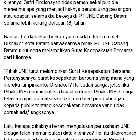
kliennya, Safri Firdiansyah tidak pernah sekalipun dia
menerima apa yang menjadi haknya berupa uang pesangon
atau apapun selama dia bekerja di PT JNE Cabang Batam
selama lebih kurang delapan (8) tahun.
Namun, berdasarkan berkas yang sudah diterima oleh
Disnaker Kota Batam bahwasannya pihak PT JNE Cabang
Batam turut serta melampirkan Surat Kesepakatan Bersama
dari kliennya.
"Pihak JNE turut melampirkan Surat Kesepakatan Bersama.
Pertanyaannya, surat kesepakatan bersama yang mana yang
mereka lampirkan ke Disnaker? Itu sudah sangat jelas jika
Pihak JNE memanipulasi data klien kami. Pihak JNE di duga
telah menipu, memalsukan dan membuat pembohongan
kepada publik tentang kesepakatan bersama yang tidak
pernah ada," ungkapnya.
Lalu, kenapa pihaknya berani mengatakan perusahaan JNE
diduga telah memanipulasi data kliennya? Hal itu dikarenakan
tidak pernah ada sekalipun dilakukan pertemuan Bipartit