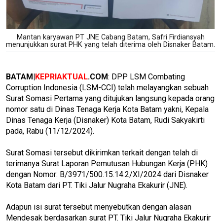
Mantan karyawan PT JNE Cabang Batam, Safri Firdiansyah
menunjukkan surat PHK yang telah diterima oleh Disnaker Batam.
BATAM|
KEPRIAKTUAL
.COM
: DPP LSM Combating
Corruption Indonesia (LSM-CCI) telah melayangkan sebuah
Surat Somasi Pertama yang ditujukan langsung kepada orang
nomor satu di Dinas Tenaga Kerja Kota Batam yakni, Kepala
Dinas Tenaga Kerja (Disnaker) Kota Batam, Rudi Sakyakirti
pada, Rabu (11/12/2024).
Surat Somasi tersebut dikirimkan terkait dengan telah di
terimanya Surat Laporan Pemutusan Hubungan Kerja (PHK)
dengan Nomor: B/3971/500.15.14.2/XI/2024 dari Disnaker
Kota Batam dari PT. Tiki Jalur Nugraha Ekakurir (JNE).
Adapun isi surat tersebut menyebutkan dengan alasan
Mendesak berdasarkan surat PT. Tiki Jalur Nugraha Ekakurir