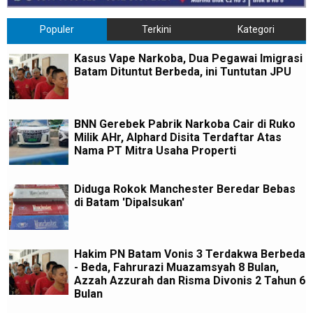
Populer
Terkini
Kategori
Kasus Vape Narkoba, Dua Pegawai Imigrasi
Batam Dituntut Berbeda, ini Tuntutan JPU
BNN Gerebek Pabrik Narkoba Cair di Ruko
Milik AHr, Alphard Disita Terdaftar Atas
Nama PT Mitra Usaha Properti
Diduga Rokok Manchester Beredar Bebas
di Batam 'Dipalsukan'
Hakim PN Batam Vonis 3 Terdakwa Berbeda
- Beda, Fahrurazi Muazamsyah 8 Bulan,
Azzah Azzurah dan Risma Divonis 2 Tahun 6
Bulan