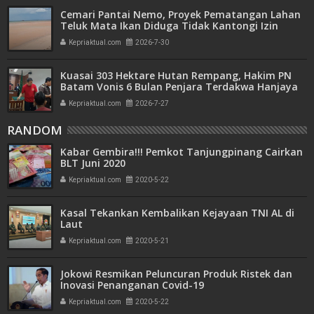
Cemari Pantai Nemo, Proyek Pematangan Lahan
Teluk Mata Ikan Diduga Tidak Kantongi Izin
Amdal
Kepriaktual.com
2026-7-30
Kuasai 303 Hektare Hutan Rempang, Hakim PN
Batam Vonis 6 Bulan Penjara Terdakwa Hanjaya
Kepriaktual.com
2026-7-27
RANDOM
Kabar Gembira!!! Pemkot Tanjungpinang Cairkan
BLT Juni 2020
Kepriaktual.com
2020-5-22
Kasal Tekankan Kembalikan Kejayaan TNI AL di
Laut
Kepriaktual.com
2020-5-21
Jokowi Resmikan Peluncuran Produk Ristek dan
Inovasi Penanganan Covid-19
Kepriaktual.com
2020-5-22