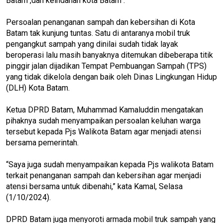
Batam ,dan keindahan kota Batam .
Persoalan penanganan sampah dan kebersihan di Kota
Batam tak kunjung tuntas. Satu di antaranya mobil truk
pengangkut sampah yang dinilai sudah tidak layak
beroperasi lalu masih banyaknya ditemukan dibeberapa titik
pinggir jalan dijadikan Tempat Pembuangan Sampah (TPS)
yang tidak dikelola dengan baik oleh Dinas Lingkungan Hidup
(DLH) Kota Batam.
Ketua DPRD Batam, Muhammad Kamaluddin mengatakan
pihaknya sudah menyampaikan persoalan keluhan warga
tersebut kepada Pjs Walikota Batam agar menjadi atensi
bersama pemerintah.
“Saya juga sudah menyampaikan kepada Pjs walikota Batam
terkait penanganan sampah dan kebersihan agar menjadi
atensi bersama untuk dibenahi,” kata Kamal, Selasa
(1/10/2024).
DPRD Batam juga menyoroti armada mobil truk sampah yang