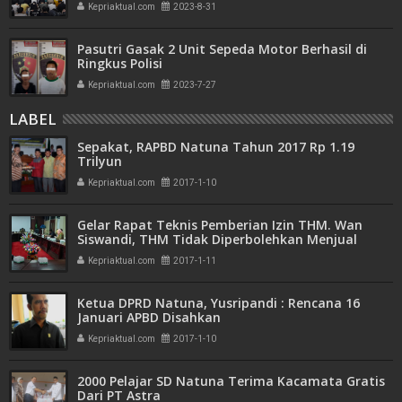
Kepriaktual.com
2023-8-31
Pasutri Gasak 2 Unit Sepeda Motor Berhasil di
Ringkus Polisi
Kepriaktual.com
2023-7-27
LABEL
Sepakat, RAPBD Natuna Tahun 2017 Rp 1.19
Trilyun
Kepriaktual.com
2017-1-10
Gelar Rapat Teknis Pemberian Izin THM. Wan
Siswandi, THM Tidak Diperbolehkan Menjual
Minuman Beralkohol
Kepriaktual.com
2017-1-11
Ketua DPRD Natuna, Yusripandi : Rencana 16
Januari APBD Disahkan
Kepriaktual.com
2017-1-10
2000 Pelajar SD Natuna Terima Kacamata Gratis
Dari PT Astra